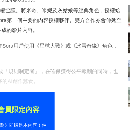
的授權協議。將米奇、米妮及灰姑娘等經典角色，授權給
成為Sora第一個主要的內容授權夥伴。雙方合作亦會伸延至
a生成的影片內容。
許Sora用戶使用《星球大戰》或《冰雪奇緣》角色，
變成「規則制定者」，在確保獲得公平報酬的同時，也
的AI創作蠶食。
會員限定內容
計劃》即睇足本內容！仲