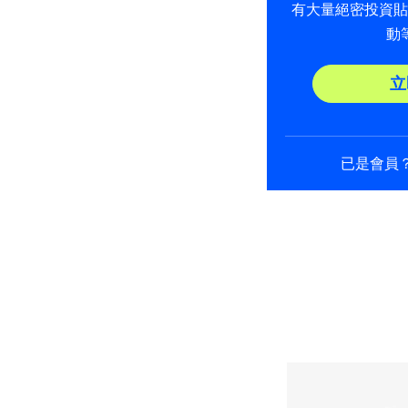
有大量絕密投資
動
立
已是會員