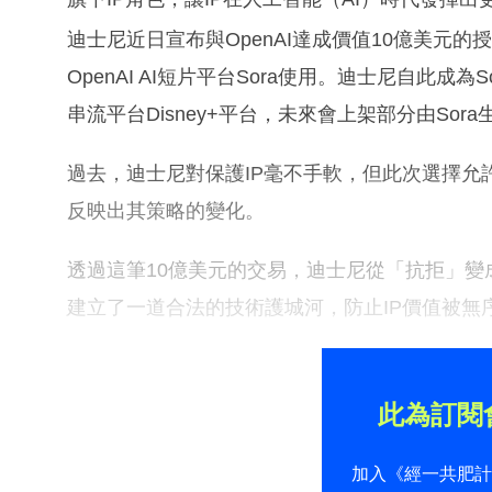
迪士尼近日宣布與OpenAI達成價值10億美元
OpenAI AI短片平台Sora使用。迪士尼自此
串流平台Disney+平台，未來會上架部分由Sor
過去，迪士尼對保護IP毫不手軟，但此次選擇允
反映出其策略的變化。
透過這筆10億美元的交易，迪士尼從「抗拒」
建立了一道合法的技術護城河，防止IP價值被無序
此為訂閱
加入《經一共肥