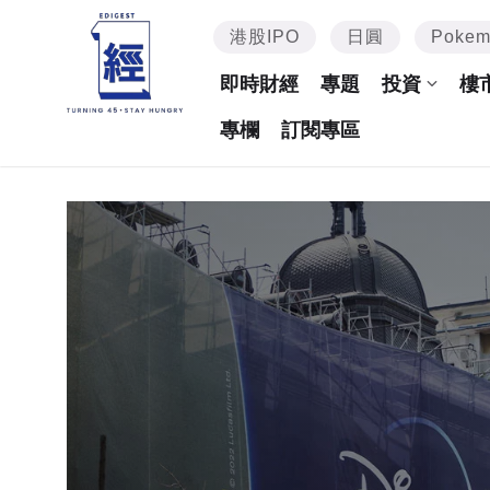
港股IPO
日圓
Poke
即時財經
專題
投資
樓
專欄
訂閱專區