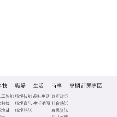
科技
職場
生活
時事
專欄
訂閱專區
人工智能
職場技能
品味生活
政府政策
大數據
職場資訊
生活消閒
社會熱話
區塊鏈
職場熱話
移民資訊