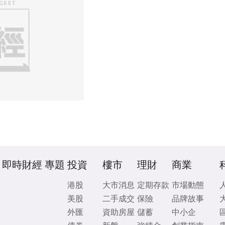
即時財經
專題
投資
樓市
理財
商業
港股
大市消息
定期存款
市場動態
美股
二手成交
保險
品牌故事
外匯
資助房屋
儲蓄
中小企