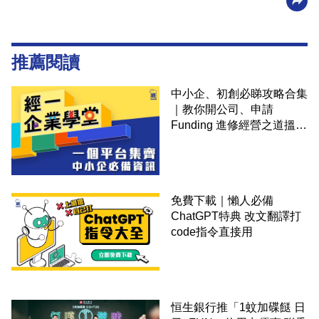
推薦閱讀
中小企、初創必睇攻略合集
｜教你開公司、申請
Funding 進修經營之道搵大
錢！
免費下載｜懶人必備
ChatGPT特典 改文翻譯打
code指令直接用
恒生銀行推「1蚊加碟餸 日