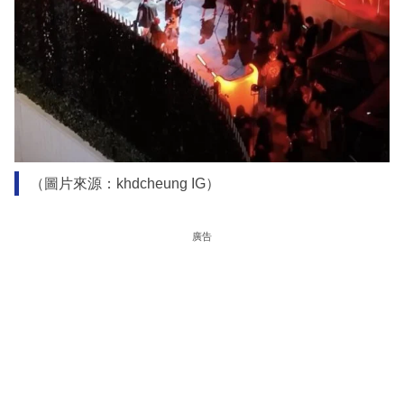
（圖片來源：khdcheung IG）
廣告