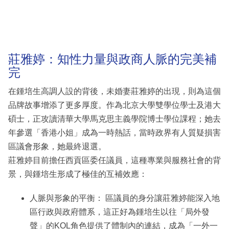
莊雅婷：知性力量與政商人脈的完美補
完
在鍾培生高調人設的背後，未婚妻莊雅婷的出現，則為這個
品牌故事增添了更多厚度。作為北京大學雙學位學士及港大
碩士，正攻讀清華大學馬克思主義學院博士學位課程；她去
年參選「香港小姐」成為一時熱話，當時政界有人質疑損害
區議會形象，她最終退選。
莊雅婷目前擔任西貢區委任議員，這種專業與服務社會的背
景，與鍾培生形成了極佳的互補效應：
人脈與形象的平衡： 區議員的身分讓莊雅婷能深入地
區行政與政府體系，這正好為鍾培生以往「局外發
聲」的KOL角色提供了體制內的連結，成為「一外一