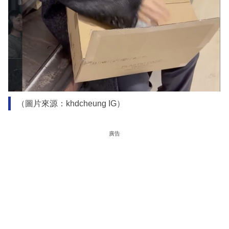
（圖片來源：khdcheung IG）
廣告