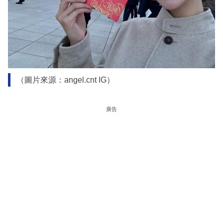
（圖片來源：angel.cnt IG）
廣告