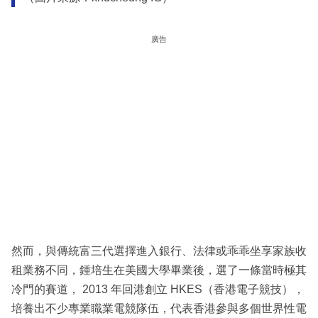
廣告
然而，與傳統富三代選擇進入銀行、法律或乖乖坐享家族收
租業務不同，鍾培生在美國大學畢業後，選了一條當時極其
冷門的賽道， 2013 年回港創立 HKES（香港電子競技），
培養出不少專業職業電競隊伍，代表香港參與多個世界性電