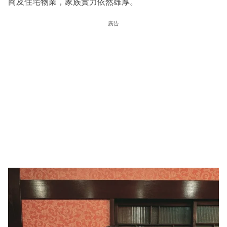
商及住宅物業，家族實力依然雄厚。
廣告