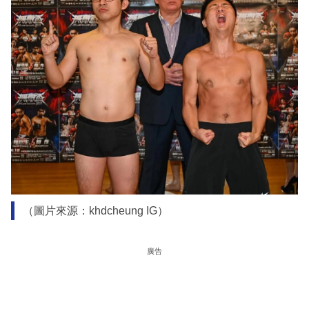
（圖片來源：khdcheung IG）
廣告