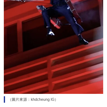
（圖片來源：khdcheung IG）