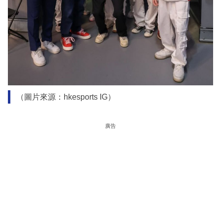
（圖片來源：hkesports IG）
廣告