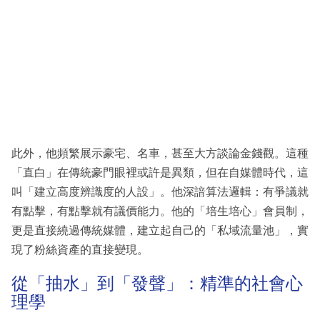
此外，他頻繁展示豪宅、名車，甚至大方談論金錢觀。這種
「直白」在傳統豪門眼裡或許是異類，但在自媒體時代，這
叫「建立高度辨識度的人設」。他深諳算法邏輯：有爭議就
有點擊，有點擊就有議價能力。他的「培生培心」會員制，
更是直接繞過傳統媒體，建立起自己的「私域流量池」，實
現了粉絲資產的直接變現。
從「抽水」到「發聲」：精準的社會心
理學