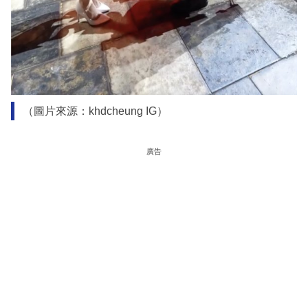
（圖片來源：khdcheung IG）
廣告