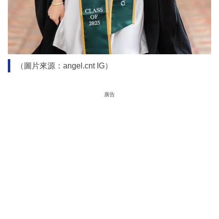
（圖片來源：angel.cnt IG）
廣告