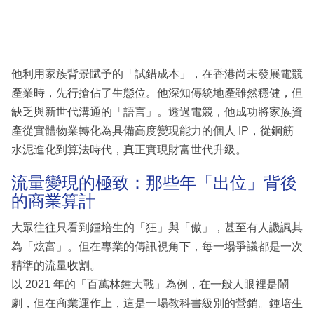
他利用家族背景賦予的「試錯成本」，在香港尚未發展電競
產業時，先行搶佔了生態位。他深知傳統地產雖然穩健，但
缺乏與新世代溝通的「語言」。透過電競，他成功將家族資
產從實體物業轉化為具備高度變現能力的個人 IP，從鋼筋
水泥進化到算法時代，真正實現財富世代升級。
流量變現的極致：那些年「出位」背後
的商業算計
大眾往往只看到鍾培生的「狂」與「傲」，甚至有人譏諷其
為「炫富」。但在專業的傳訊視角下，每一場爭議都是一次
精準的流量收割。
以 2021 年的「百萬林鍾大戰」為例，在一般人眼裡是鬧
劇，但在商業運作上，這是一場教科書級別的營銷。鍾培生