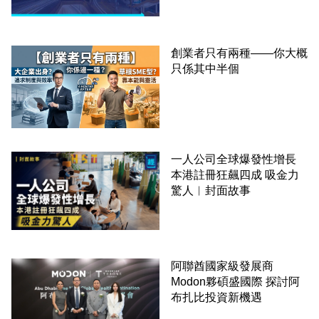
創業者只有兩種——你大概
只係其中半個
一人公司全球爆發性增長
本港註冊狂飆四成 吸金力
驚人︳封面故事
阿聯酋國家級發展商
Modon夥碩盛國際 探討阿
布扎比投資新機遇