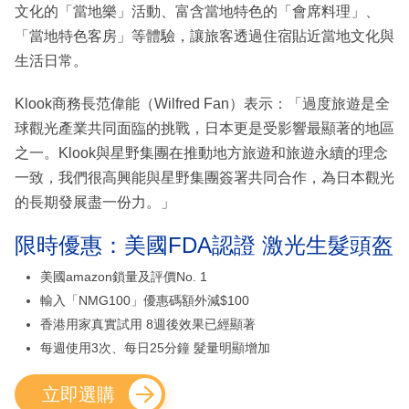
文化的「當地樂」活動、富含當地特色的「會席料理」、
「當地特色客房」等體驗，讓旅客透過住宿貼近當地文化與
生活日常。
Klook商務長范偉能（Wilfred Fan）表示：「過度旅遊是全
球觀光產業共同面臨的挑戰，日本更是受影響最顯著的地區
之一。Klook與星野集團在推動地方旅遊和旅遊永續的理念
一致，我們很高興能與星野集團簽署共同合作，為日本觀光
的長期發展盡一份力。」
限時優惠：美國FDA認證 激光生髮頭盔
美國amazon鎖量及評價No. 1
輸入「NMG100」優惠碼額外減$100
香港用家真實試用 8週後效果已經顯著
每週使用3次、每日25分鐘 髮量明顯增加
立即選購