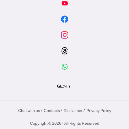
/
/
/
Chat with us
Contacts
Disclaimer
Privacy Policy
Copyright © 2026 - All Rights Reserved