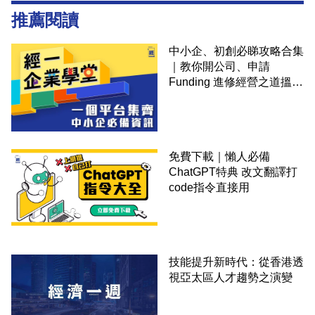
推薦閱讀
中小企、初創必睇攻略合集
｜教你開公司、申請
Funding 進修經營之道搵大
錢！
免費下載｜懶人必備
ChatGPT特典 改文翻譯打
code指令直接用
技能提升新時代：從香港透
視亞太區人才趨勢之演變