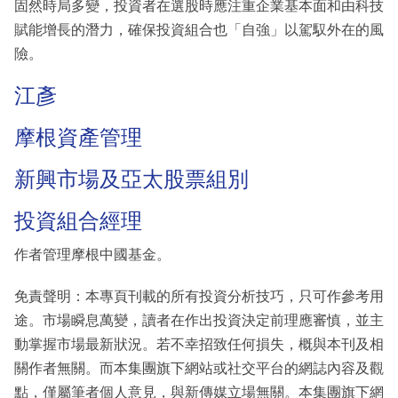
固然時局多變，投資者在選股時應注重企業基本面和由科技
賦能增長的潛力，確保投資組合也「自強」以駕馭外在的風
險。
江彥
摩根資產管理
新興市場及亞太股票組別
投資組合經理
作者管理摩根中國基金。
免責聲明：本專頁刊載的所有投資分析技巧，只可作參考用
途。市場瞬息萬變，讀者在作出投資決定前理應審慎，並主
動掌握市場最新狀況。若不幸招致任何損失，概與本刊及相
關作者無關。而本集團旗下網站或社交平台的網誌內容及觀
點，僅屬筆者個人意見，與新傳媒立場無關。本集團旗下網