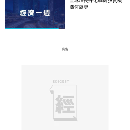
全球增長分化加劇 投資機
遇何處尋
廣告