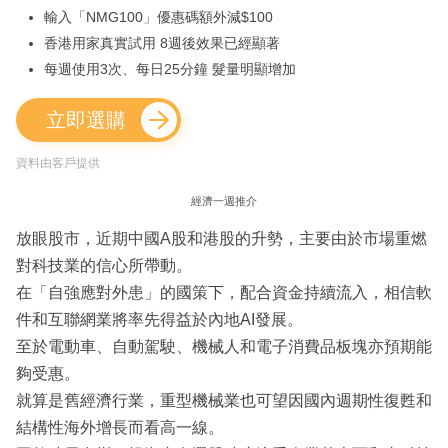
輸入「NMG100」優惠碼額外減$100
香港用家真實試用 8週後效果已經顯著
每週使用3次、每日25分鐘 髮量明顯增加
立即選購
資料由客戶提供
經濟一週推介
放眼股市，近期中國A股和港股的升勢，主要由於市場重燃
對科技業的信心所帶動。
在「自強應對外患」的國策下，配合資金持續流入，相信軟
件和互聯網業將率先得益於內地AI發展。
至於電動車、自動駕駛、機械人和電子消費品板塊亦預期能
夠受惠。
就算是舊經濟行業，重型機械業也可望因國內週期性復甦和
結構性海外增長而看高一線。