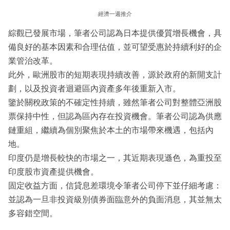
經濟一週推介
綜觀已發展市場，筆者公司認為日本提供優質增長機會，具
備良好的基本因素和合理估值，並可望受惠於持續利好的企
業管治改革。
此外，歐洲股市的短期表現持續改善，源於政府的新開支計
劃，以及投資者迴避區內資產多年後重新入市。
鑒於關稅政策的不確定性持續，雖然筆者公司對整體亞洲股
票保持中性，但認為區內存在投資機會。筆者公司認為供應
鏈重組，繼續為個別聚焦於本土的市場帶來機遇，包括內
地。
印度仍是增長較快的市場之一，其近期表現遜色，為重投至
印度股市資產提供機會。
固定收益方面，信貸息差環境令筆者公司停下並仔細考慮：
並認為一旦非投資級別債券面臨意外的負面消息，其並無太
多容錯空間。