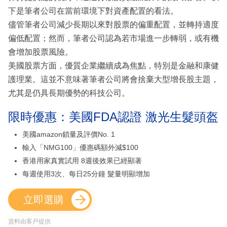
下是筆者公司在當前環境下對資產配置的看法。
儘管筆者公司減少長期以來對股票的偏重配置，並轉持適度
偏低配置；然而，筆者公司認為若市場進一步轉弱，或有機
會增加股票風險。
美國股票方面，優質企業繼續成為焦點，特別是金融和康健
護理業。這並不意味著筆者公司將會捨棄大型增長股主題，
尤其是仍具長期優勢的科技公司。
限時優惠：美國FDA認證 激光生髮頭盔
美國amazon鎖量及評價No. 1
輸入「NMG100」優惠碼額外減$100
香港用家真實試用 8週後效果已經顯著
每週使用3次、每日25分鐘 髮量明顯增加
立即選購
資料由客戶提供