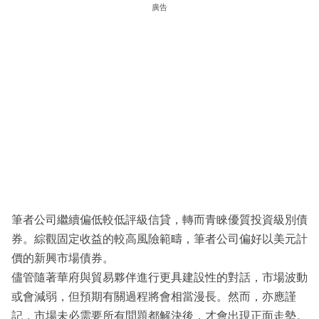
廣告
筆者公司繼續偏低較低評級信貸，轉而青睞優質投資級別債
券。綜觀固定收益的較高風險範疇，筆者公司偏好以美元計
價的新興市場債券。
儘管隨著華府與貿易夥伴進行更具建設性的對話，市場波動
或會減弱，但預期有關過程將會相當漫長。然而，亦應謹
記，市場未必需要所有問題都解決後，才會出現正面走勢。