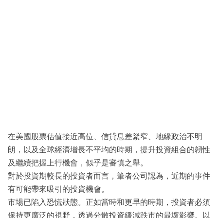
在美國股票估值接近高位、信貸息差緊窄、地緣政治不明
朗，以及全球經濟增長不平均的時期，提升投資組合的韌性
及繼續把握上行機會，似乎是審慎之舉。
對於投資期較長的投資者而言，筆者公司認為，近期的事件
有可能帶來吸引的投資機會。
市場已陷入恐慌狀態。正如當時和更早的時期，投資者必須
保持更廣泛的視野，透過分散投資緩減跌市的最壞影響。以