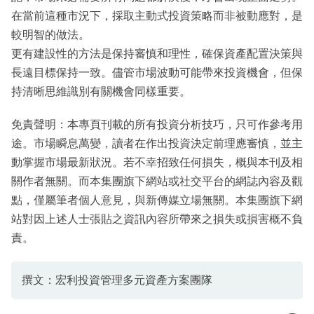
在當前這種市況下，採取主動式投資策略而非被動應對，是
較明智的做法。
更有建設性的方法是保持審慎和理性，確保資產配置決策與
長遠目標保持一致。儘管市場波動可能帶來投資機會，但保
持清晰思維識別有關機會同樣重要。
免責聲明：本專頁刊載的所有投資分析技巧，只可作參考用
途。市場瞬息萬變，讀者在作出投資決定前理應審慎，並主
動掌握市場最新狀況。若不幸招致任何損失，概與本刊及相
關作者無關。而本集團旗下網站或社交平台的網誌內容及觀
點，僅屬筆者個人意見，與新傳媒立場無關。本集團旗下網
站對因上述人士張貼之資訊內容所帶來之損失或損害概不負
責。
撰文：宏利投資管理多元資產方案團隊