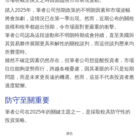
市場在截至撰文之時因面臨熊市而表現波動。
踏入2025年，筆者公司預期政策的不明朗因素和市場波幅
將會加劇，這情況已在第一季出現。然而，近期公布的關稅
規模和稅率都超出預期，令市場面對更嚴重的衝擊。
筆者公司認為這段波動和不明朗時期或會持續，直至美國與
其貿易夥伴展開更具和解性的關稅談判，而這些談判歷來均
所費需時。
雖然不確定因素仍然存在，但筆者公司想提醒投資者，市場
往往能夠逆勢而行，跨越各種憂慮，因其著眼的不只是短期
問題，而是未來更長遠的機遇。然而，這並不代表投資者應
過度鬆懈。
防守至關重要
筆者公司在2025年的關鍵主題之一，是採取較具防守性的
投資策略。
廣告