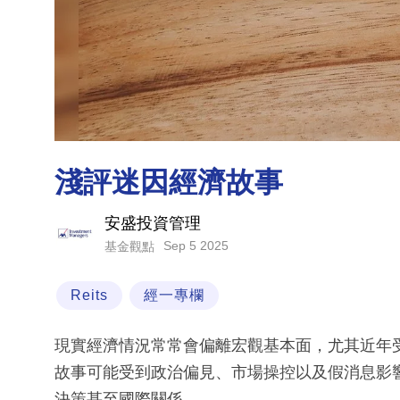
淺評迷因經濟故事
安盛投資管理
Sep 5 2025
基金觀點
Reits
經一專欄
現實經濟情況常常會偏離宏觀基本面，尤其近年
故事可能受到政治偏見、市場操控以及假消息影
決策甚至國際關係。