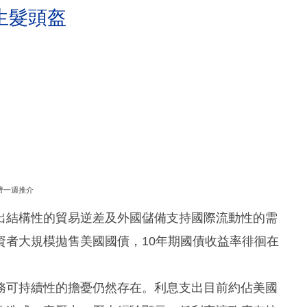
生髮頭盔
濟一週推介
映出結構性的貿易逆差及外國儲備支持國際流動性的需
資者大規模拋售美國國債，10年期國債收益率徘徊在
務可持續性的擔憂仍然存在。利息支出目前約佔美國