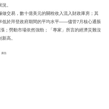
狀況。
極做交易，數十億美元的關稅收入流入財政庫房；其
率低於拜登政府期間的平均水平——儘管7月核心通脹
顯上漲；勞動市場依然強勁；「專家」所言的經濟災難沒
創新高。
廣告