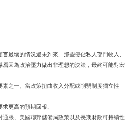
預言最壞的情況還未到來。那些侵佔私人部門收入、
導層因為政治壓力做出非理想的決策，最終可能對宏
要素之一。當政策扭曲收入分配或削弱制度獨立性
要求更高的預期回報。
對通脹、美國聯邦儲備局政策以及長期財政可持續性