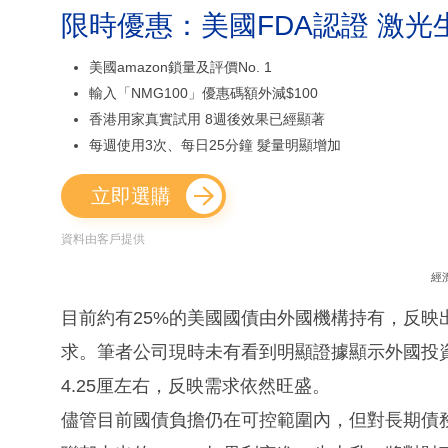
限時優惠：美國FDA認證 激光
美國amazon鎖量及評價No. 1
輸入「NMG100」優惠碼額外減$100
香港用家真實試用 8週後效果已經顯著
每週使用3次、每日25分鐘 髮量明顯增加
立即選購
資料由客戶提供
經
目前約有25%的美國國債由外國機構持有，反
求。筆者公司現時未有看到明顯證據顯示外國投
4.25厘左右，反映需求依然旺盛。
儘管目前國債負擔仍在可控範圍內，但對長期債