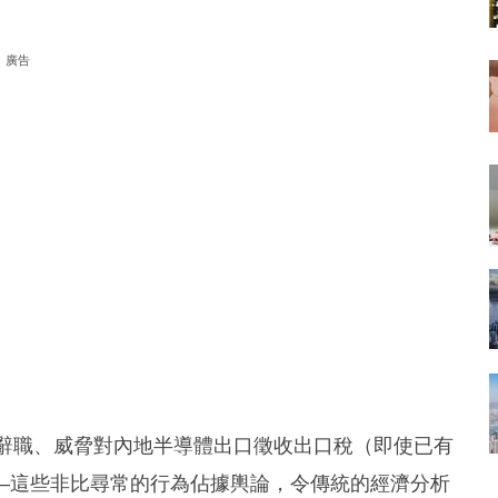
廣告
O辭職、威脅對內地半導體出口徵收出口稅（即使已有
—這些非比尋常的行為佔據輿論，令傳統的經濟分析