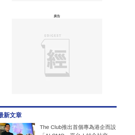
廣告
最新文章
The Club推出首個專為港企而設