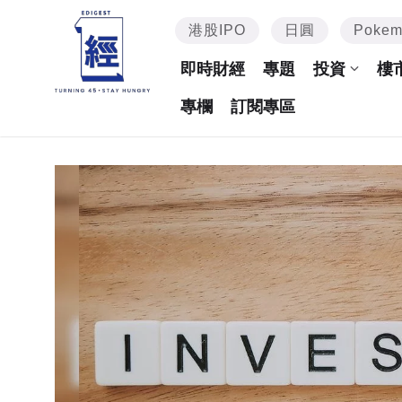
港股IPO
日圓
Poke
即時財經
專題
投資
樓
專欄
訂閱專區