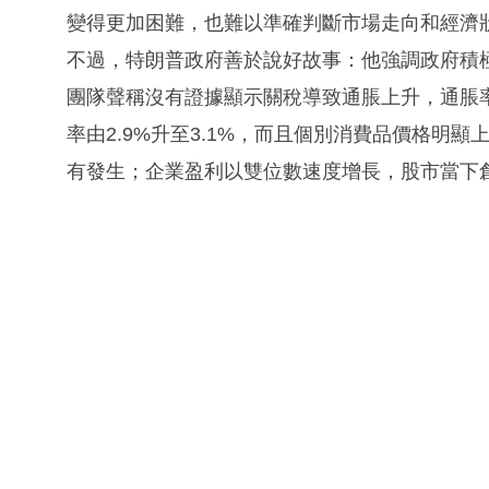
變得更加困難，也難以準確判斷市場走向和經濟
不過，特朗普政府善於說好故事：他強調政府積
團隊聲稱沒有證據顯示關稅導致通脹上升，通脹
率由2.9%升至3.1%，而且個別消費品價格明
有發生；企業盈利以雙位數速度增長，股市當下