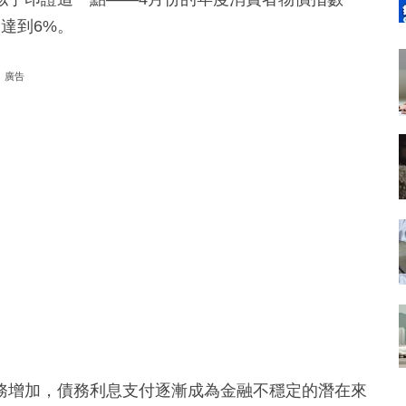
則達到6%。
廣告
務增加，債務利息支付逐漸成為金融不穩定的潛在來