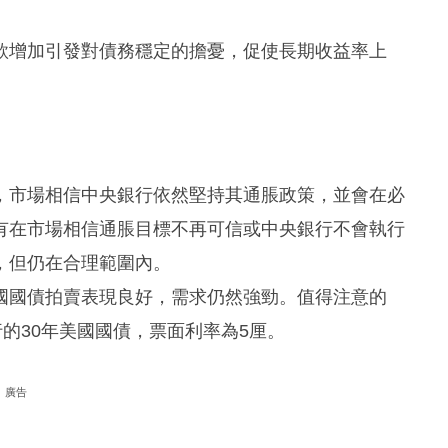
款增加引發對債務穩定的擔憂，促使長期收益率上
，市場相信中央銀行依然堅持其通脹政策，並會在必
有在市場相信通脹目標不再可信或中央銀行不會執行
，但仍在合理範圍內。
國國債拍賣表現良好，需求仍然強勁。值得注意的
的30年美國國債，票面利率為5厘。
廣告