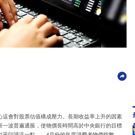
心這會對股票估值構成壓力。長期收益率上升的因素
新一波普遍通脹，使物價長時間高於中央銀行的目標
似乎印證這一點——4月份的年度消費者物價指數