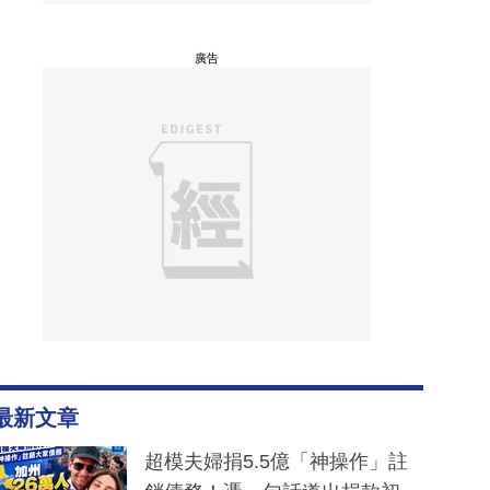
廣告
最新文章
超模夫婦捐5.5億「神操作」註