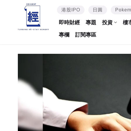
港股IPO
日圓
Poke
即時財經
專題
投資
樓
專欄
訂閱專區