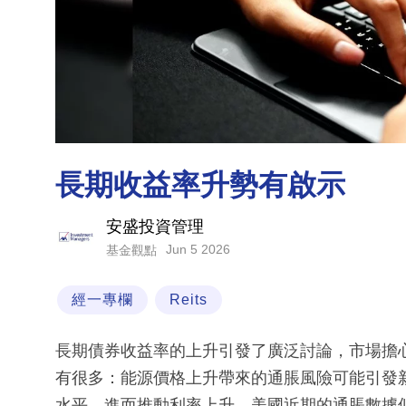
長期收益率升勢有啟示
安盛投資管理
Jun 5 2026
基金觀點
經一專欄
Reits
長期債券收益率的上升引發了廣泛討論，市場擔
有很多：能源價格上升帶來的通脹風險可能引發
水平，進而推動利率上升。美國近期的通脹數據