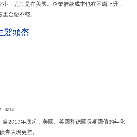
縮小，尤其是在美國。企業借款成本也在不斷上升，
嚴重金融不穩。
生髮頭盔
濟一週推介
自2019年底起，美國、英國和德國長期國債的年化
久期債券表現更差。