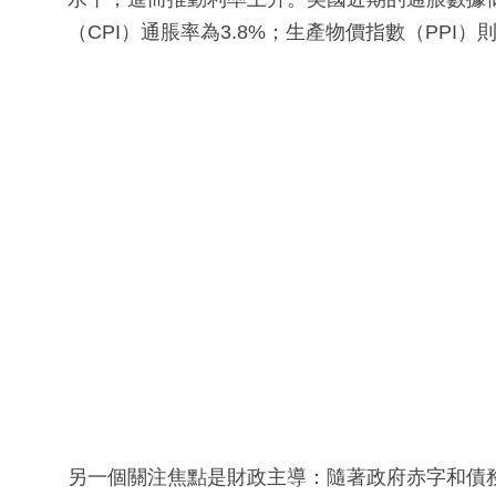
（CPI）通脹率為3.8%；生產物價指數（PPI）
另一個關注焦點是財政主導：隨著政府赤字和債