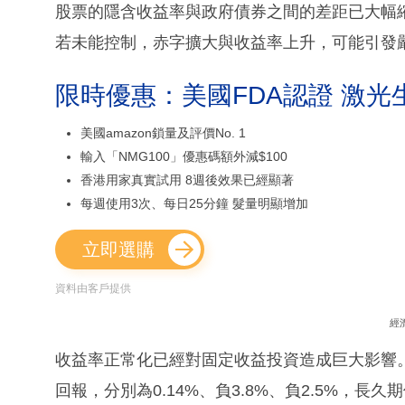
股票的隱含收益率與政府債券之間的差距已大幅
若未能控制，赤字擴大與收益率上升，可能引發
限時優惠：美國FDA認證 激光
美國amazon鎖量及評價No. 1
輸入「NMG100」優惠碼額外減$100
香港用家真實試用 8週後效果已經顯著
每週使用3次、每日25分鐘 髮量明顯增加
立即選購
資料由客戶提供
經
收益率正常化已經對固定收益投資造成巨大影響。
回報，分別為0.14%、負3.8%、負2.5%，長