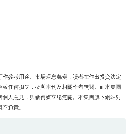
可作參考用途。市場瞬息萬變，讀者在作出投資決定
招致任何損失，概與本刊及相關作者無關。而本集團
者個人意見，與新傳媒立場無關。本集團旗下網站對
概不負責。