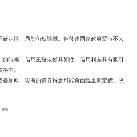
不確定性，局勢仍然艱難。但發達國家政府暫時不太
利的時候。信用風險依然具韌性，信用利差具有吸引
價格中。
擔憂加劇，現有的債券持倉可能會面臨重新定價，收
廣告