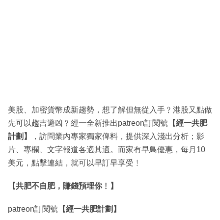
美股、加密貨幣成新趨勢，想了解但無從入手﹖港股又點做
先可以趨吉避凶﹖經一全新推出patreon訂閱號
【經一共肥
計劃】
，訪問業內專家獨家俾料，提供深入淺出分析；影
片、專欄、文字報道各適其適。而家有早鳥優惠，每月10
美元，點擊連結，就可以早訂早享受﹗
【共肥不自肥，賺錢預埋你﹗】
patreon訂閱號
【經一共肥計劃】