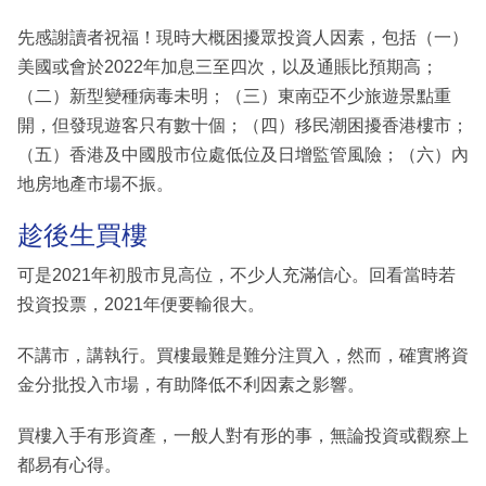
先感謝讀者祝福！現時大概困擾眾投資人因素，包括（一）
美國或會於2022年加息三至四次，以及通賬比預期高；
（二）新型變種病毒未明；（三）東南亞不少旅遊景點重
開，但發現遊客只有數十個；（四）移民潮困擾香港樓市；
（五）香港及中國股市位處低位及日增監管風險；（六）內
地房地產市場不振。
趁後生買樓
可是2021年初股市見高位，不少人充滿信心。回看當時若
投資投票，2021年便要輸很大。
不講市，講執行。買樓最難是難分注買入，然而，確實將資
金分批投入市場，有助降低不利因素之影響。
買樓入手有形資產，一般人對有形的事，無論投資或觀察上
都易有心得。