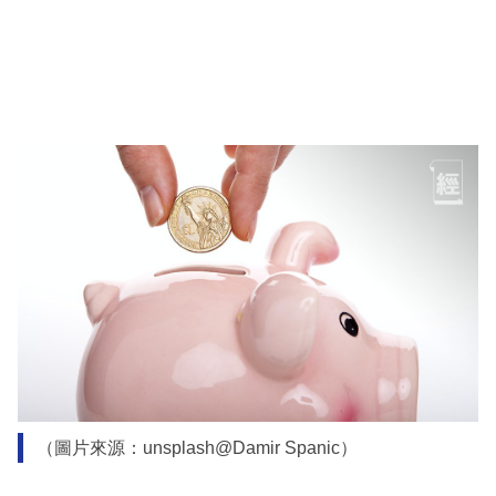
（圖片來源：unsplash@Damir Spanic）