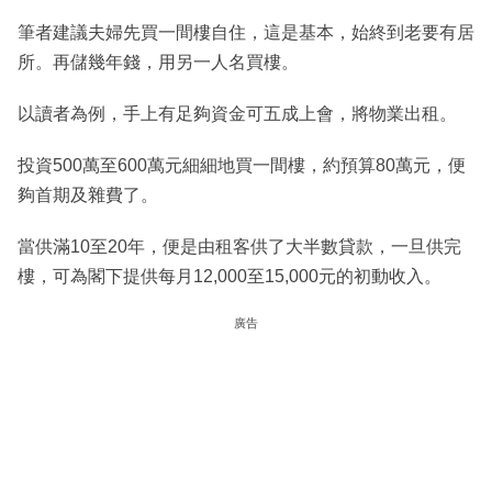
筆者建議夫婦先買一間樓自住，這是基本，始終到老要有居
所。再儲幾年錢，用另一人名買樓。
以讀者為例，手上有足夠資金可五成上會，將物業出租。
投資500萬至600萬元細細地買一間樓，約預算80萬元，便
夠首期及雜費了。
當供滿10至20年，便是由租客供了大半數貸款，一旦供完
樓，可為閣下提供每月12,000至15,000元的初動收入。
廣告