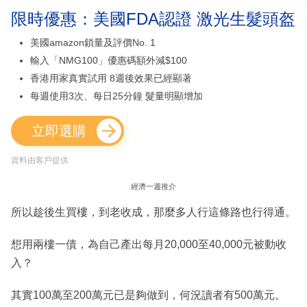
限時優惠：美國FDA認證 激光生髮頭盔
美國amazon鎖量及評價No. 1
輸入「NMG100」優惠碼額外減$100
香港用家真實試用 8週後效果已經顯著
每週使用3次、每日25分鐘 髮量明顯增加
立即選購
資料由客戶提供
經濟一週推介
所以趁後生買樓，到老收成，那麼多人行這條路也行得通。
想用兩樓一債，為自己產出每月20,000至40,000元被動收
入？
其實100萬至200萬元已是夠做到，何況讀者有500萬元。