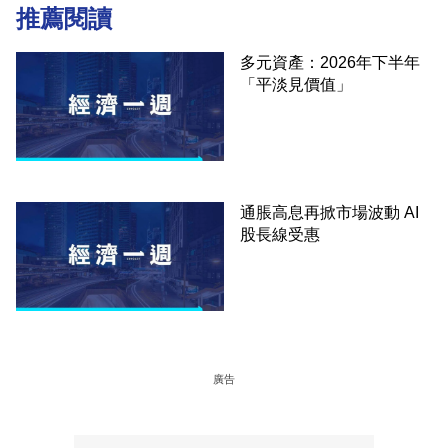
推薦閱讀
多元資產：2026年下半年
「平淡見價值」
通脹高息再掀市場波動 AI
股長線受惠
廣告