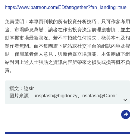
https://www.patreon.com/EDfattogether?fan_landing=true
免責聲明：本專頁刊載的所有投資分析技巧，只可作參考用
途。市場瞬息萬變，讀者在作出投資決定前理應審慎，並主
動掌握市場最新狀況。若不幸招致任何損失，概與本刊及相
關作者無關。而本集團旗下網站或社交平台的網誌內容及觀
點，僅屬筆者個人意見，與新傳媒立場無關。本集團旗下網
站對因上述人士張貼之資訊內容所帶來之損失或損害概不負
責。
撰文：諗sir
圖片來源：unsplash@bigdodzy、nsplash@Damir
Spanic