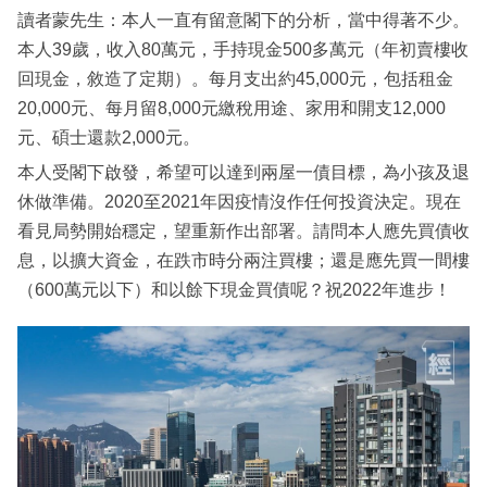
讀者蒙先生：本人一直有留意閣下的分析，當中得著不少。
本人39歲，收入80萬元，手持現金500多萬元（年初賣樓收
回現金，敘造了定期）。每月支出約45,000元，包括租金
20,000元、每月留8,000元繳稅用途、家用和開支12,000
元、碩士還款2,000元。
本人受閣下啟發，希望可以達到兩屋一債目標，為小孩及退
休做準備。2020至2021年因疫情沒作任何投資決定。現在
看見局勢開始穩定，望重新作出部署。請問本人應先買債收
息，以擴大資金，在跌市時分兩注買樓；還是應先買一間樓
（600萬元以下）和以餘下現金買債呢？祝2022年進步！