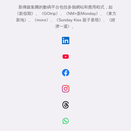
新傳媒集團的數碼平台包括多個網站和應用程式，如
《新假期》
、
《GOtrip》
、
《NM+新Monday》
、
《東方
新地》
、
《more》
、
《Sunday Kiss 親子童萌》
、
《經
濟一週》
。