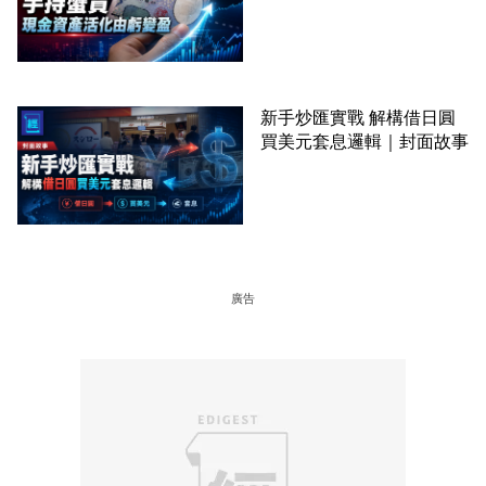
新手炒匯實戰 解構借日圓
買美元套息邏輯｜封面故事
廣告