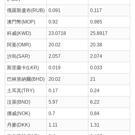
俄羅斯盧布(RUB)
0.091
0.117
澳門幣(MOP)
0.92
0.985
科威(KWD)
23.0718
25.8917
阿曼(OMR)
20.02
20.38
沙烏(SAR)
2.057
2.074
斯里蘭卡(LKR)
0.019
0.033
巴林第納爾(BHD)
20.02
21
土耳其(TRY)
0.17
0.24
汶萊(BND)
5.97
6.22
挪威(NOK)
0.7
0.84
丹麥(DKK)
1.11
1.31