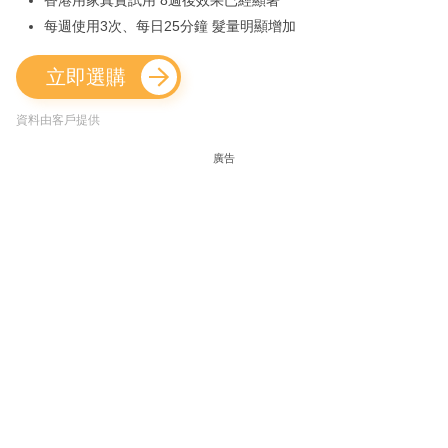
香港用家真實試用 8週後效果已經顯著
每週使用3次、每日25分鐘 髮量明顯增加
立即選購
資料由客戶提供
廣告