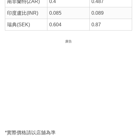
南非蘭特(ZAR)
0.4
0.487
印度盧比(INR)
0.085
0.089
瑞典(SEK)
0.604
0.87
廣告
*實際價格請以店舖為準