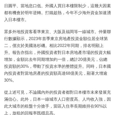
日圓平、當地息口低、外國人買日本樓限制少，這幾大因素
都有機會於明年逆轉。打鐵趁熱，今年不少海外資金加速湧
入日本樓市。
眾多外地投資客看準東京、大阪及福岡等一線城市。仲量聯
行數據顯示，2023年首季東京房地產投資金額位居全球第
二，僅次於美國洛杉磯。相比2022年同期，排名明顯上
升。報告亦指出，外國投資者對日本房地產市場的投資大幅
增加，金額比去年同期增加約一倍，總計20億美元，佔總
投資額的30%，帶動了投資水準的整體提升。同時，日本國
內投資者對當地房產的投資額高達68億美元，顯著大增逾
30%。
從上述可見，不論國內外的投資者都對日本樓市未來發展充
滿信心。此外，日本一線城市人口密度高、人均收入強，因
此大城市的租盤十分搶手，當區入住率長期維持在90%以
上，放租的回報率既穩且高。