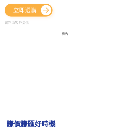
立即選購
資料由客戶提供
廣告
賺價賺匯好時機