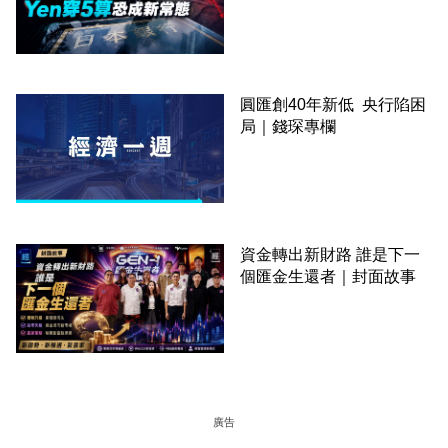
圓匯創40年新低 央行陷困
局｜錢琛專欄
資金轉出新財路 誰是下一
個匯金生還者｜封面故事
廣告