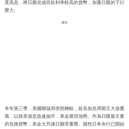
覓高息，將日圓兌成存款利率較高的貨幣，加重日匯的下行
壓力。
廣告
本年第三季，美國聯儲局突然轉軚，延長加息周期又大放鷹
風，以致美債息急速抽升，美金展現強勢。作為日匯最主要
的兌換貨幣，美金大升讓日圓受重壓。雖然日本央行已開始