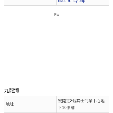
hi/currency.php
廣告
九龍灣
宏開道8號其士商業中心地
地址
下10號舖