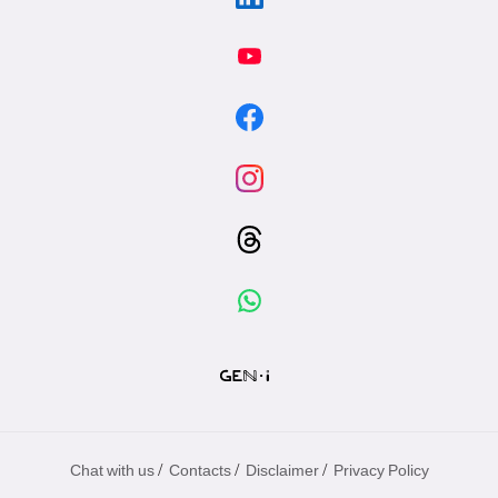
/
/
/
Chat with us
Contacts
Disclaimer
Privacy Policy