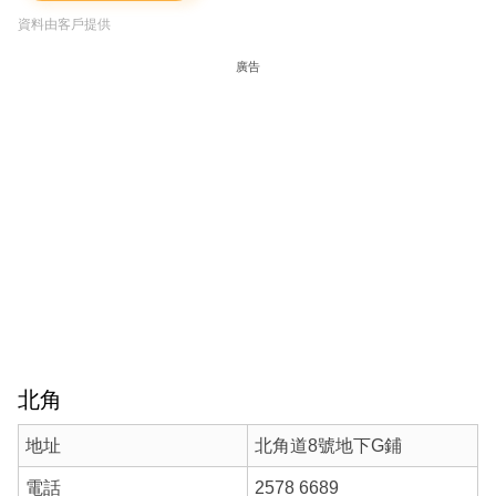
資料由客戶提供
廣告
北角
地址
北角道8號地下G鋪
電話
2578 6689