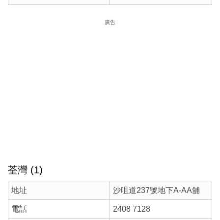
廣告
荃灣 (1)
地址
沙咀道237號地下A-AA舖
電話
2408 7128