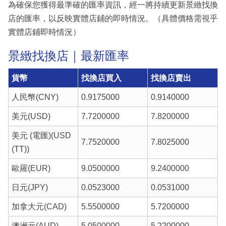
為確保您獲得最準確的匯率資訊，經一將持續更新景緻找換
店的匯率，以反映實體店鋪的即時情況。（具體價格需視乎
實體店鋪即時情況）
景緻找換店｜最新匯率
貨幣
找換店買入
找換店賣出
人民幣(CNY)
0.9175000
0.9140000
美元(USD)
7.7200000
7.8200000
美元 (電匯)(USD
7.7520000
7.8025000
(TT))
歐羅(EUR)
9.0500000
9.2400000
日元(JPY)
0.0523000
0.0531000
加拿大元(CAD)
5.5500000
5.7200000
澳洲元(AUD)
5.0500000
5.2200000