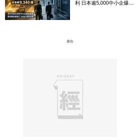
利 日本逾5,000中小企爆結
業潮 ︳封面故事
廣告