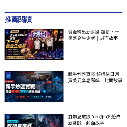
推薦閱讀
資金轉出新財路 誰是下一
個匯金生還者｜封面故事
新手炒匯實戰 解構借日圓
買美元套息邏輯｜封面故事
愈加息愈跌 Yen穿5算恐成
新常態｜封面故事