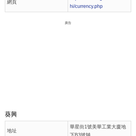
網頁
hi/currency.php
廣告
葵興
華星街1號美華工業大廈地
地址
下B3號舖