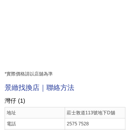
*實際價格請以店舖為準
景緻找換店｜聯絡方法
灣仔 (1)
地址
莊士敦道113號地下D舖
電話
2575 7528