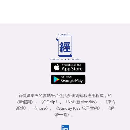
新傳媒集團的數碼平台包括多個網站和應用程式，如
《新假期》
、
《GOtrip》
、
《NM+新Monday》
、
《東方
新地》
、
《more》
、
《Sunday Kiss 親子童萌》
、
《經
濟一週》
。