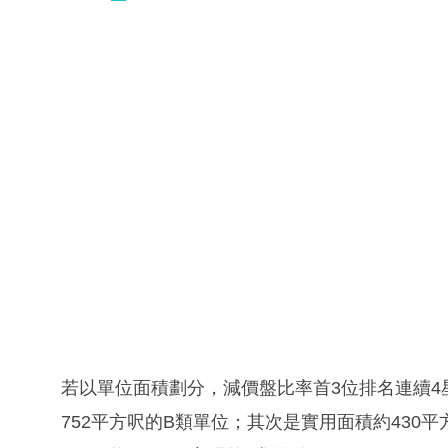
若以單位面積劃分，減價盤比率首3位排名連續4
752平方呎的B類單位；其次是實用面積約430