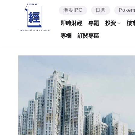
港股IPO
日圓
Poke
即時財經
專題
投資
樓
專欄
訂閱專區