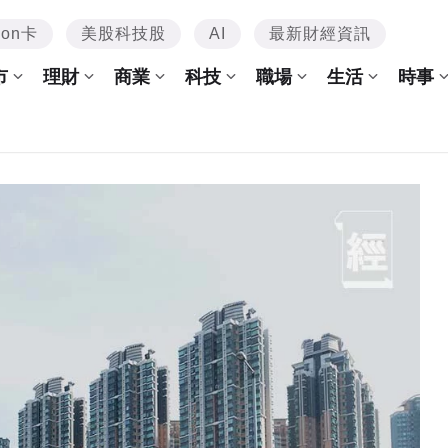
mon卡
美股科技股
AI
最新財經資訊
市
理財
商業
科技
職場
生活
時事