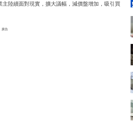
業主陸續面對現實，擴大議幅，減價盤增加，吸引買
廣告