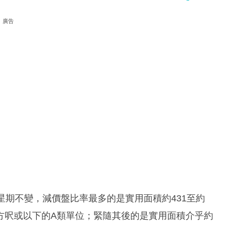
廣告
星期不變，減價盤比率最多的是實用面積約431至約
平方呎或以下的A類單位；緊隨其後的是實用面積介乎約