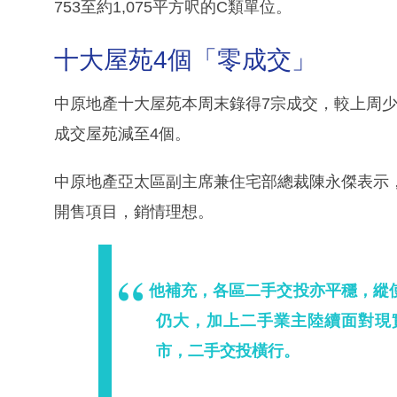
753至約1,075平方呎的C類單位。
十大屋苑4個「零成交」
中原地產十大屋苑本周末錄得7宗成交，較上周少
成交屋苑減至4個。
中原地產亞太區副主席兼住宅部總裁陳永傑表示，
開售項目，銷情理想。
他補充，各區二手交投亦平穩，縱
仍大，加上二手業主陸續面對現
市，二手交投橫行。