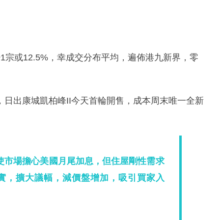
1宗或12.5%，幸成交分布平均，遍佈港九新界，零
日出康城凱柏峰II今天首輪開售，成本周末唯一全新
使市場擔心美國月尾加息，但住屋剛性需求
實，擴大議幅，減價盤增加，吸引買家入