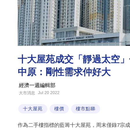
十大屋苑成交「靜過太空」
中原：剛性需求仲好大
經濟一週編輯部
Jul 20 2022
大市消息
十大屋苑
樓價
樓市點睇
作為二手樓指標的藍籌十大屋苑，周末僅錄7宗