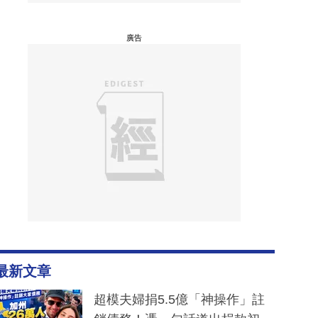
廣告
最新文章
超模夫婦捐5.5億「神操作」註