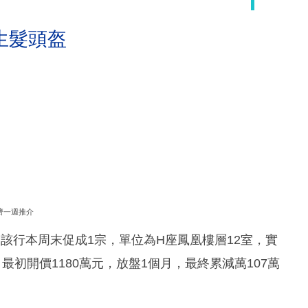
生髮頭盔
濟一週推介
該行本周末促成1宗，單位為H座鳳凰樓層12室，實
最初開價1180萬元，放盤1個月，最終累減萬107萬