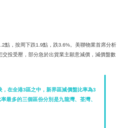
.2點，按周下跌1.9點，跌3.6%。美聯物業首席分析
宅交投受壓，部分急於出貨業主願意減價，減價盤數
映，在全港3區之中，新界區減價盤比率為3
比率最多的三個區份分別是九龍灣、荃灣、