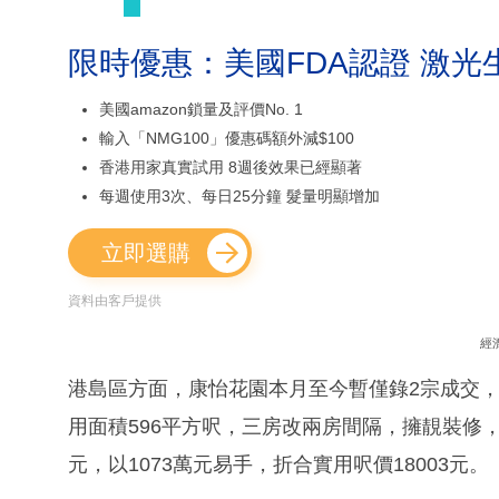
限時優惠：美國FDA認證 激光
美國amazon鎖量及評價No. 1
輸入「NMG100」優惠碼額外減$100
香港用家真實試用 8週後效果已經顯著
每週使用3次、每日25分鐘 髮量明顯增加
立即選購
資料由客戶提供
經
港島區方面，康怡花園本月至今暫僅錄2宗成交，
用面積596平方呎，三房改兩房間隔，擁靚裝修，
元，以1073萬元易手，折合實用呎價18003元。