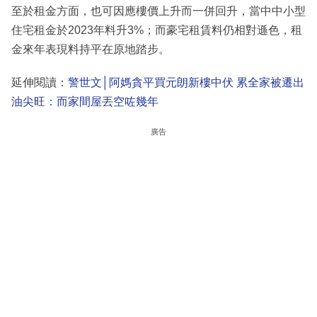
至於租金方面，也可因應樓價上升而一併回升，當中中小型
住宅租金於2023年料升3%；而豪宅租賃料仍相對遜色，租
金來年表現料持平在原地踏步。
延伸閱讀：
警世文│阿媽貪平買元朗新樓中伏 累全家被遷出
油尖旺：而家間屋丟空咗幾年
廣告