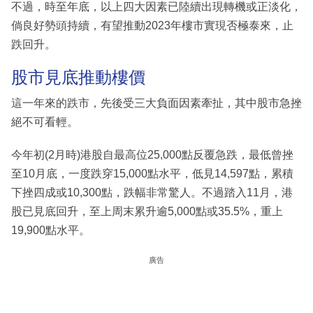
不過，時至年底，以上四大因素已陸續出現轉機或正淡化，
倘良好勢頭持續，有望推動2023年樓市實現否極泰來，止
跌回升。
股市見底推動樓價
這一年來的跌市，先後受三大負面因素牽扯，其中股市急挫
絕不可看輕。
今年初(2月時)港股自最高位25,000點反覆急跌，最低曾挫
至10月底，一度跌穿15,000點水平，低見14,597點，累積
下挫四成或10,300點，跌幅非常驚人。不過踏入11月，港
股已見底回升，至上周末累升逾5,000點或35.5%，重上
19,900點水平。
廣告