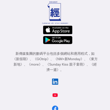
新傳媒集團的數碼平台包括多個網站和應用程式，如
《新假期》
、
《GOtrip》
、
《NM+新Monday》
、
《東方
新地》
、
《more》
、
《Sunday Kiss 親子童萌》
、
《經
濟一週》
。