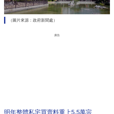
（圖片來源：政府新聞處）
廣告
明年整體私宅買賣料重上5.5萬宗