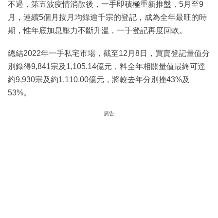
不過，第五波疫情消散後，一手即積極重新推盤，5月至9
月，連續5個月按月均錄逾千宗的登記，成為全年最旺的時
期，惟年底加息壓力不斷升溫，一手登記再度回軟。
總結2022年一手私宅市場，截至12月8日，買賣登記量值分
別錄得9,841宗及1,105.14億元，料全年相關量值最終可達
約9,930宗及約1,110.00億元，將較去年分別挫43%及
53%。
廣告