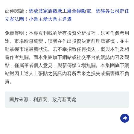
延伸閱讀：
鄧成波家族觀塘工廠全幢斷電、鄧耀昇公司辭任
立案法團！小業主憂大業主逼遷
免責聲明：本專頁刊載的所有投資分析技巧，只可作參考用
途。市場瞬息萬變，讀者在作出投資決定前理應審慎，並主
動掌握市場最新狀況。若不幸招致任何損失，概與本刊及相
關作者無關。而本集團旗下網站或社交平台的網誌內容及觀
點，僅屬筆者個人意見，與新傳媒立場無關。本集團旗下網
站對因上述人士張貼之資訊內容所帶來之損失或損害概不負
責。
圖片來源：利嘉閣、政府新聞處