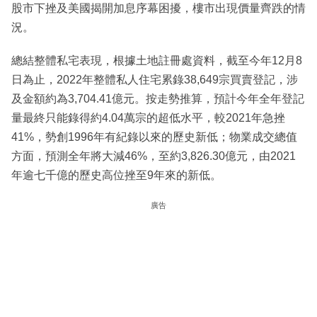
股市下挫及美國揭開加息序幕困擾，樓市出現價量齊跌的情
況。
總結整體私宅表現，根據土地註冊處資料，截至今年12月8
日為止，2022年整體私人住宅累錄38,649宗買賣登記，涉
及金額約為3,704.41億元。按走勢推算，預計今年全年登記
量最終只能錄得約4.04萬宗的超低水平，較2021年急挫
41%，勢創1996年有紀錄以來的歷史新低；物業成交總值
方面，預測全年將大減46%，至約3,826.30億元，由2021
年逾七千億的歷史高位挫至9年來的新低。
廣告