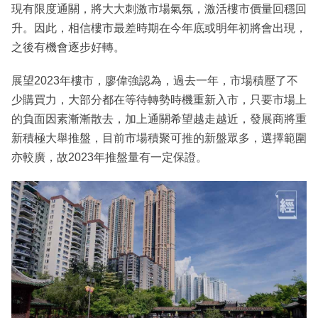
現有限度通關，將大大刺激市場氣氛，激活樓市價量回穩回
升。因此，相信樓市最差時期在今年底或明年初將會出現，
之後有機會逐步好轉。
展望2023年樓市，廖偉強認為，過去一年，市場積壓了不
少購買力，大部分都在等待轉勢時機重新入市，只要市場上
的負面因素漸漸散去，加上通關希望越走越近，發展商將重
新積極大舉推盤，目前市場積聚可推的新盤眾多，選擇範圍
亦較廣，故2023年推盤量有一定保證。