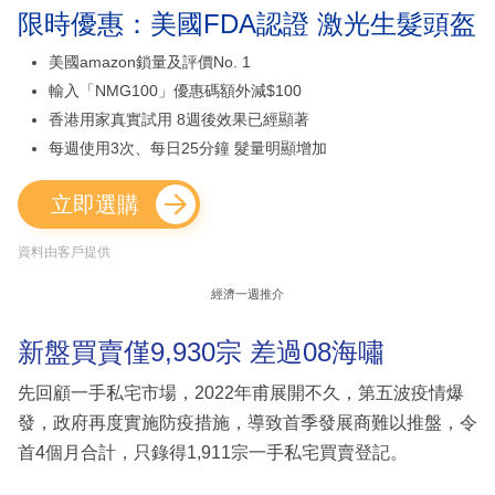
限時優惠：美國FDA認證 激光生髮頭盔
美國amazon鎖量及評價No. 1
輸入「NMG100」優惠碼額外減$100
香港用家真實試用 8週後效果已經顯著
每週使用3次、每日25分鐘 髮量明顯增加
立即選購
資料由客戶提供
經濟一週推介
新盤買賣僅9,930宗 差過08海嘯
先回顧一手私宅市場，2022年甫展開不久，第五波疫情爆
發，政府再度實施防疫措施，導致首季發展商難以推盤，令
首4個月合計，只錄得1,911宗一手私宅買賣登記。