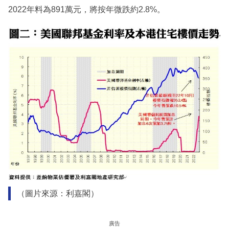
2022年料為891萬元，將按年微跌約2.8%。
（圖片來源：利嘉閣）
廣告