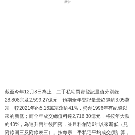
廣告
截至今年12月8日為止，二手私宅買賣登記量值分別錄
28,808宗及2,599.27億元，預期全年登記量最終錄約3.05萬
宗，較2021年的5.16萬宗瀉約41%，勢創1996年有紀錄以
來的新低；而全年成交總值料達2,716.30億元，將按年大跌
約43%，為連升兩年後回落，並且料創近6年以來新低（見
附錄圖三及附錄表三）。按每宗二手私宅平均成交價計算，