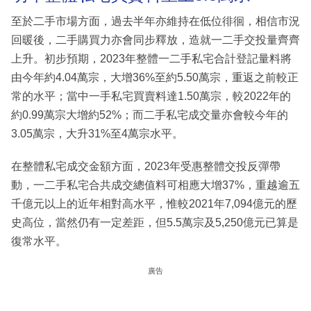
至於二手市場方面，過去半年亦維持在低位徘徊，相信市況
回暖後，二手購買力亦會同步釋放，造就一二手交投量齊齊
上升。初步預期，2023年整體一二手私宅合計登記量料將
由今年約4.04萬宗，大增36%至約5.50萬宗，重返之前較正
常的水平；當中一手私宅買賣料達1.50萬宗，較2022年的
約0.99萬宗大增約52%；而二手私宅成交量亦會較今年的
3.05萬宗，大升31%至4萬宗水平。
在整體私宅成交金額方面，2023年受惠整體交投反彈帶
動，一二手私宅合共成交總值料可相應大增37%，重越逾五
千億元以上的近年相對高水平，惟較2021年7,094億元的歷
史高位，當然仍有一定差距，但5.5萬宗及5,250億元已算是
復常水平。
廣告