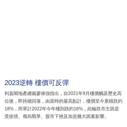
2023逆轉 樓價可反彈
利嘉閣地產總裁廖偉強指出，自2021年9月樓價觸及歷史高
位後，即持續回落，由當時的最高點計，樓價至今累積跌約
18%，而單計2022年今年樓則跌約16%，此輪跌市主因是
受疫情、俄烏戰爭、股市下挫及加息幾大因素影響。