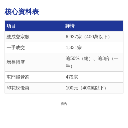
核心資料表
項目
詳情
總成交宗數
6,937宗（400萬以下）
一手成交
1,331宗
逾50%（總）、逾3倍（一
增長幅度
手）
屯門掃管笏
479宗
印花稅優惠
100元（400萬以下）
廣告