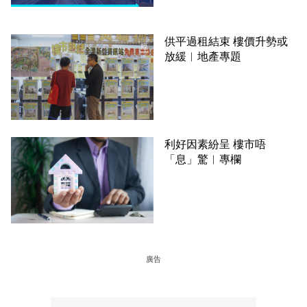
供平過租結束 樓價升勢或
放緩︳地產專題
利好因素紛呈 樓市唔
「息」驚︳專欄
廣告