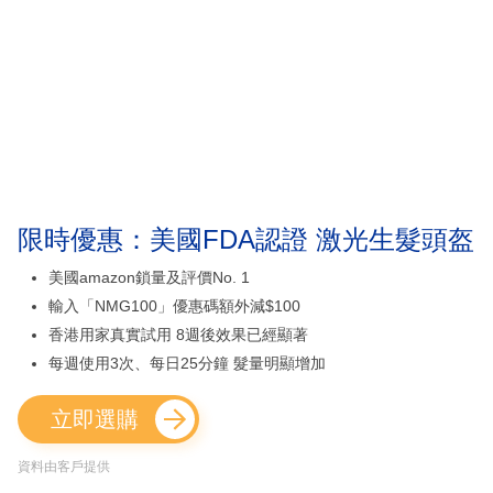
限時優惠：美國FDA認證 激光生髮頭盔
美國amazon鎖量及評價No. 1
輸入「NMG100」優惠碼額外減$100
香港用家真實試用 8週後效果已經顯著
每週使用3次、每日25分鐘 髮量明顯增加
立即選購
資料由客戶提供