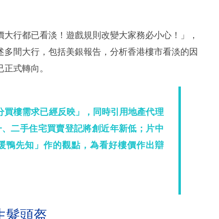
價大行都已看淡！遊戲規則改變大家務必小心！」，
述多間大行，包括美銀報告，分析香港樓市看淡的因
已正式轉向。
分買樓需求已經反映」，同時引用地產代理
一、二手住宅買賣登記將創近年新低；片中
暖鴨先知」作的觀點，為看好樓價作出辯
生髮頭盔