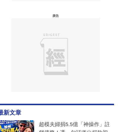
廣告
最新文章
超模夫婦捐5.5億「神操作」註