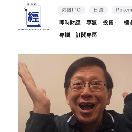
港股IPO
日圓
Poke
即時財經
專題
投資
樓
專欄
訂閱專區