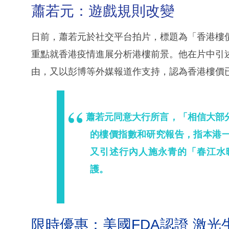
蕭若元：遊戲規則改變
日前，蕭若元於社交平台拍片，標題為「香港樓
重點就香港疫情進展分析港樓前景。他在片中引
由，又以彭博等外媒報道作支持，認為香港樓價
蕭若元同意大行所言，「相信大部
的樓價指數和研究報告，指本港
又引述行內人施永青的「春江水
護。
限時優惠：美國FDA認證 激光