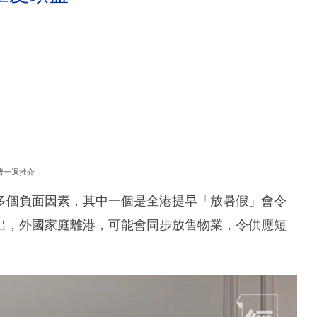
濟一週推介
多個負面因素，其中一個是全港提早「放暑假」會令
出，外國家庭離港，可能會同步放售物業，令供應短