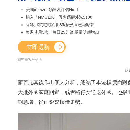
美國amazon鎖量及評價No. 1
輸入「NMG100」優惠碼額外減$100
香港用家真實試用 8週後效果已經顯著
每週使用3次、每日25分鐘 髮量明顯增加
立即選購
資料由客戶提供
經
蕭若元其後作出個人分析，總結了本港樓價面對
大批外國家庭回鄉，或者將仔女送返外國。他指
期急增，從而影響樓價走勢。