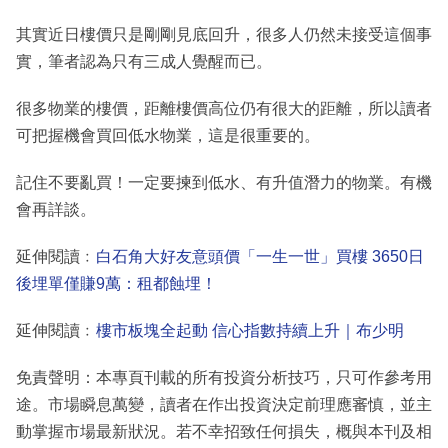
其實近日樓價只是剛剛見底回升，很多人仍然未接受這個事
實，筆者認為只有三成人覺醒而已。
很多物業的樓價，距離樓價高位仍有很大的距離，所以讀者
可把握機會買回低水物業，這是很重要的。
記住不要亂買！一定要揀到低水、有升值潛力的物業。有機
會再詳談。
延伸閱讀﹕
白石角大好友意頭價「一生一世」買樓 3650日
後埋單僅賺9萬：租都蝕埋！
延伸閱讀﹕
樓市板塊全起動 信心指數持續上升｜布少明
免責聲明：本專頁刊載的所有投資分析技巧，只可作參考用
途。市場瞬息萬變，讀者在作出投資決定前理應審慎，並主
動掌握市場最新狀況。若不幸招致任何損失，概與本刊及相