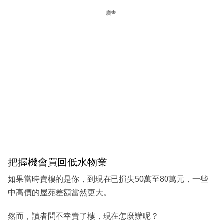
廣告
把握機會買回低水物業­
如果當時賣樓的是你，到現在已損失50萬至80萬元，一些
中高價的屋苑差額當然更大。
然而，讀者問不幸賣了樓，現在怎麼辦呢？