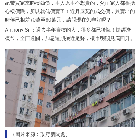
紀帶買家來睇樓鋤價，本人原本不想賣的，然而家人都很擔
心樓價跌，所以就低價賣了！近月屋苑的成交價，與賣出的
時候已相差70萬至80萬元，請問現在怎辦好呢？
Anthony Sir：過去半年賣樓的人，很多都已後悔！隨經濟
復常，全面通關，加息週期接近尾聲，樓市明顯見底回升。
（圖片來源：政府新聞處）