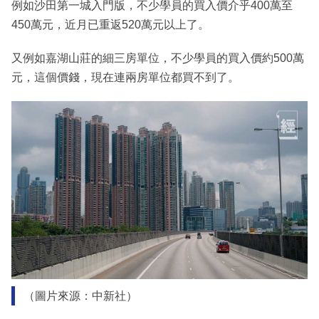
例如沙田第一城入門版，不少學員的買入價介乎400萬至
450萬元，近月已重返520萬元以上了。
又例如嘉湖山莊的細三房單位，不少學員的買入價約500萬
元，這個價錢，現在連兩房單位都買不到了。
（圖片來源：中新社）