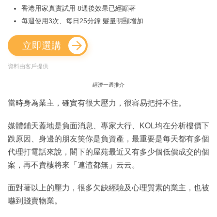
香港用家真實試用 8週後效果已經顯著
每週使用3次、每日25分鐘 髮量明顯增加
立即選購
資料由客戶提供
經濟一週推介
當時身為業主，確實有很大壓力，很容易把持不住。
媒體鋪天蓋地是負面消息、專家大行、KOL均在分析樓價下
跌原因、身邊的朋友笑你是負資產，最重要是每天都有多個
代理打電話來說，閣下的屋苑最近又有多少個低價成交的個
案，再不賣樓將來「連渣都無」云云。
面對著以上的壓力，很多欠缺經驗及心理質素的業主，也被
嚇到賤賣物業。