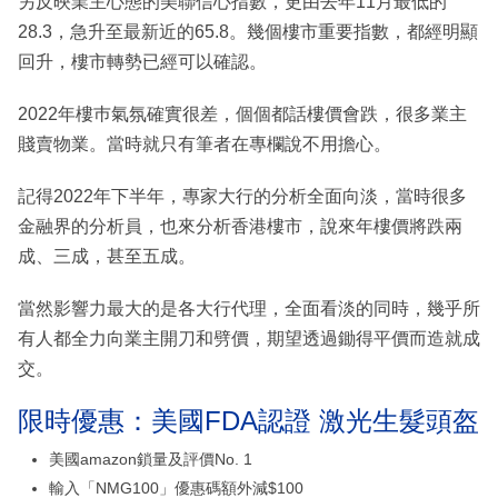
另反映業主心態的美聯信心指數，更由去年11月最低的
28.3，急升至最新近的65.8。幾個樓市重要指數，都經明顯
回升，樓市轉勢已經可以確認。
2022年樓巿氣氛確實很差，個個都話樓價會跌，很多業主
賤賣物業。當時就只有筆者在專欄說不用擔心。
記得2022年下半年，專家大行的分析全面向淡，當時很多
金融界的分析員，也來分析香港樓市，說來年樓價將跌兩
成、三成，甚至五成。
當然影響力最大的是各大行代理，全面看淡的同時，幾乎所
有人都全力向業主開刀和劈價，期望透過鋤得平價而造就成
交。
限時優惠：美國FDA認證 激光生髮頭盔
美國amazon鎖量及評價No. 1
輸入「NMG100」優惠碼額外減$100