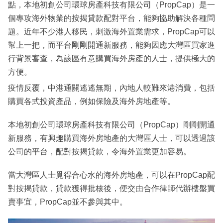
點，本地初創公司環球房產科技有限公司（PropCap）是一
個專攻海外物業的按揭貸款配對平台，能夠協助解決各種問
題。近年不少港人移民，刺激海外置業需求，PropCap可以
幫上一把，而平台剛剛開通新服務，能夠因應大灣區買家進
行背景審查，為該區有意購買海外房產的人士，提供極大的
方便。
疫情反覆，中港通關遙遙無期，內地人較難來港消費，包括
購買各式投資產品，例如保險及海外房地產等。
本地初創公司環球房產科技有限公司（PropCap）剛剛開通
新服務，有興趣購買海外房地產的大灣區人士，可以透過該
公司的平台，配對按揭貸款，令海外置業更加容易。
當大灣區人士覓得合心水的海外房地產，可以在PropCap配
對按揭貸款，貸款獲得批核後，便交由合作律師代辦樓盤買
賣事宜，PropCap並不參與其中。