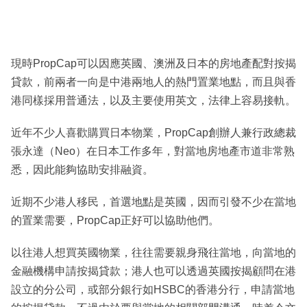
現時PropCap可以因應英國、澳洲及日本的房地產配對按揭
貸款，前兩者一向是中港兩地人的熱門置業地點，而且與香
港同樣採用普通法，以及主要使用英文，法律上容易接軌。
近年不少人喜歡購買日本物業，PropCap創辦人兼行政總裁
張永達（Neo）在日本工作多年，對當地房地產市道非常熟
悉，因此能夠協助安排融資。
近期不少港人移民，首選地點是英國，因而引發不少在當地
的置業需要，PropCap正好可以協助他們。
以往港人想買英國物業，往往需要親身飛往當地，向當地的
金融機構申請按揭貸款；港人也可以透過英國按揭顧問在港
設立的分公司，或部分銀行如HSBC的香港分行，申請當地