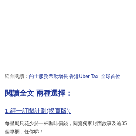
延伸閱讀：
的士服務帶動增長 香港Uber Taxi 全球首位
閱讀全文 兩種選擇：
1.經一訂閱計劃(揭頁版):
每星期只花少於一杯咖啡價錢，閱覽獨家封面故事及逾35
個專欄，任你睇！