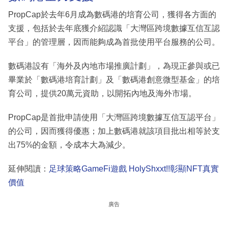
PropCap於去年6月成為數碼港的培育公司，獲得各方面的
支援，包括於去年底獲介紹認識「大灣區跨境數據互信互認
平台」的管理層，因而能夠成為首批使用平台服務的公司。
數碼港設有「海外及內地市場推廣計劃」，為現正參與或已
畢業於「數碼港培育計劃」及「數碼港創意微型基金」的培
育公司，提供20萬元資助，以開拓內地及海外市場。
PropCap是首批申請使用「大灣區跨境數據互信互認平台」
的公司，因而獲得優惠；加上數碼港就該項目批出相等於支
出75%的金額，令成本大為減少。
延伸閱讀：
足球策略GameFi遊戲 HolyShxxt!!彰顯NFT真實
價值
廣告