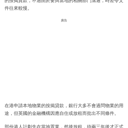
的按揭貸款，不過由於要與當地的相關部門溝通，時差令文
件往來較慢。
廣告
在港申請本地物業的按揭貸款，銀行大多不會過問物業的用
途，但英國的金融機構因應自住或放租而批出不同條件。
部份港人計劃先在當地置業，然後放租，待兩三年後才正式