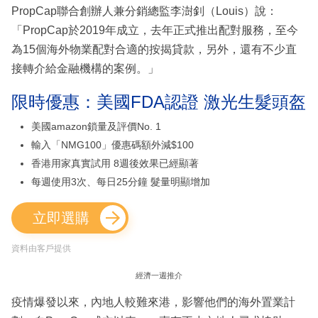
PropCap聯合創辦人兼分銷總監李澍釗（Louis）說：
「PropCap於2019年成立，去年正式推出配對服務，至今
為15個海外物業配對合適的按揭貸款，另外，還有不少直
接轉介給金融機構的案例。」
限時優惠：美國FDA認證 激光生髮頭盔
美國amazon鎖量及評價No. 1
輸入「NMG100」優惠碼額外減$100
香港用家真實試用 8週後效果已經顯著
每週使用3次、每日25分鐘 髮量明顯增加
立即選購
資料由客戶提供
經濟一週推介
疫情爆發以來，內地人較難來港，影響他們的海外置業計