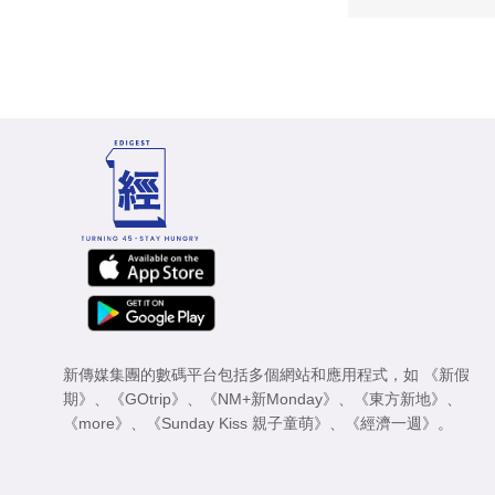
新傳媒集團的數碼平台包括多個網站和應用程式，如
《新假
期》
、
《GOtrip》
、
《NM+新Monday》
、
《東方新地》
、
《more》
、
《Sunday Kiss 親子童萌》
、
《經濟一週》
。