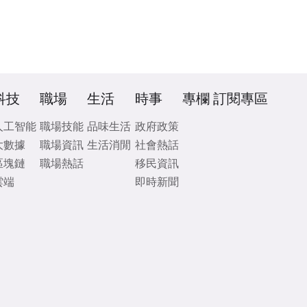
科技
職場
生活
時事
專欄
訂閱專區
人工智能
職場技能
品味生活
政府政策
大數據
職場資訊
生活消閒
社會熱話
區塊鏈
職場熱話
移民資訊
雲端
即時新聞