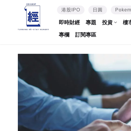
港股IPO
日圓
Poke
即時財經
專題
投資
樓
專欄
訂閱專區