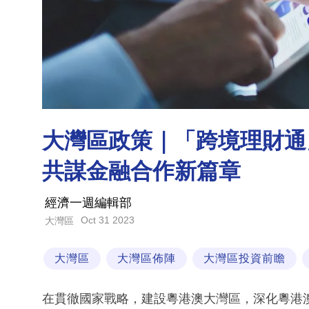
大灣區政策｜「跨境理財通
共謀金融合作新篇章
經濟一週編輯部
Oct 31 2023
大灣區
大灣區
大灣區佈陣
大灣區投資前瞻
在貫徹國家戰略，建設粵港澳大灣區，深化粵港