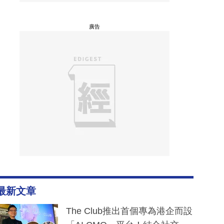
廣告
最新文章
The Club推出首個專為港企而設