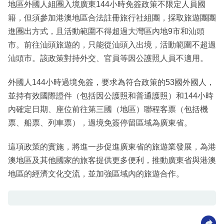
地區外國人組團入境廣東144小時免簽政策不限定人員國
籍，但須參加港澳地區合法註冊旅行社組團，採取旅遊團團
進團出方式，且活動範圍不得超過大灣區內地9市和汕頭
市。前往汕頭旅遊的，只能從汕頭入出境，活動範圍不超過
汕頭市。該政策對持外交、官員等因公護照人員不適用。
外國人144小時過境免簽，要求為符合政策的53國外國人，
並持有效國際證件（包括因公護照和普通護照）和144小時
內確定日期、座位前往第三國（地區）聯程客票（包括機
票、船票、列車票），過境免簽停留區域為廣東省。
這項政策的實施，將進一步促進廣東省的旅遊業發展，為港
澳地區及其他國家的旅客提供更多便利，推動廣東省與港澳
地區的經濟文化交流，並加強區域內的旅遊合作。