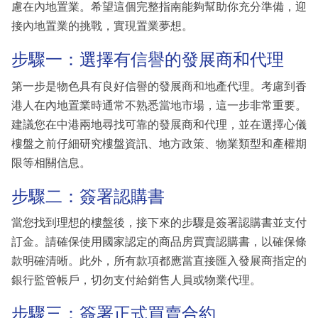
慮在內地置業。希望這個完整指南能夠幫助你充分準備，迎
接內地置業的挑戰，實現置業夢想。
步驟一：選擇有信譽的發展商和代理
第一步是物色具有良好信譽的發展商和地產代理。考慮到香
港人在內地置業時通常不熟悉當地市場，這一步非常重要。
建議您在中港兩地尋找可靠的發展商和代理，並在選擇心儀
樓盤之前仔細研究樓盤資訊、地方政策、物業類型和產權期
限等相關信息。
步驟二：簽署認購書
當您找到理想的樓盤後，接下來的步驟是簽署認購書並支付
訂金。請確保使用國家認定的商品房買賣認購書，以確保條
款明確清晰。此外，所有款項都應當直接匯入發展商指定的
銀行監管帳戶，切勿支付給銷售人員或物業代理。
步驟三：簽署正式買賣合約