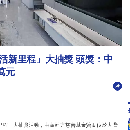
活新里程」大抽獎 頭獎：中
萬元
里程」大抽獎活動，由黃廷方慈善基金贊助位於大灣