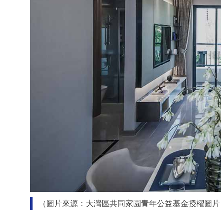
（圖片來源：大灣區共同家園青年公益基金授櫂圖片