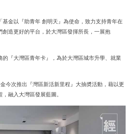
「基金以『助青年 創明天』為使命，致力支持青年在
們創造更好的平台，於大灣區發揮所長，一展抱
務的『大灣區青年卡』，為於大灣區城市升學、就業
基金今次推出『灣區新活新里程』大抽奬活動，藉以更
程，融入大灣區發展藍圖。