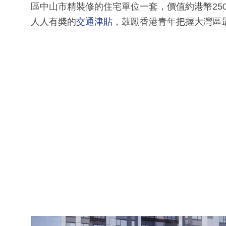
區中山市精裝修的住宅單位一套，價值約港幣250
人人有奬的
交通津貼
，鼓勵香港青年把握大灣區