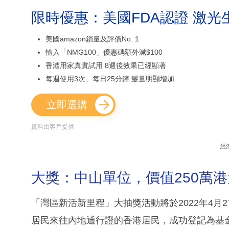
限時優惠：美國FDA認證 激光
美國amazon鎖量及評價No. 1
輸入「NMG100」優惠碼額外減$100
香港用家真實試用 8週後效果已經顯著
每週使用3次、每日25分鐘 髮量明顯增加
立即選購
資料由客戶提供
經
大獎：中山單位，價值250萬港
「灣區新活新里程」大抽獎活動將於2022年4月
居民來往內地通行證的香港居民，成功登記為基金