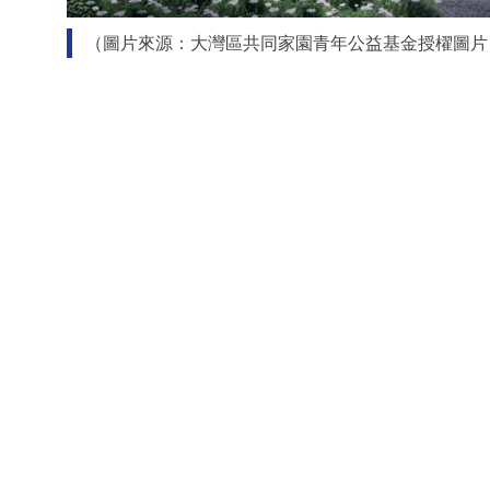
（圖片來源：大灣區共同家園青年公益基金授櫂圖片