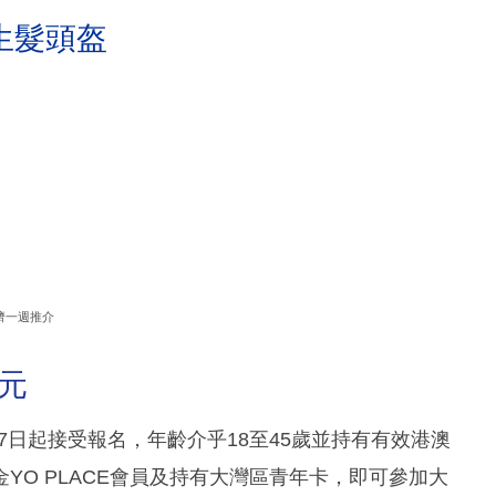
生髮頭盔
濟一週推介
元
27日起接受報名，年齡介乎18至45歲並持有有效港澳
YO PLACE會員及持有大灣區青年卡，即可參加大