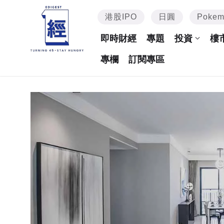
港股IPO
日圓
Poke
即時財經
專題
投資
樓
專欄
訂閱專區