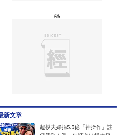
廣告
最新文章
超模夫婦捐5.5億「神操作」註