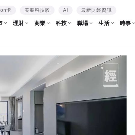
mon卡
美股科技股
AI
最新財經資訊
市
理財
商業
科技
職場
生活
時事