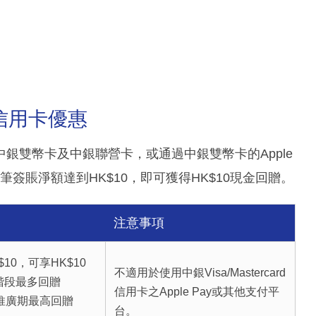
信用卡優惠
銀雙幣卡及中銀聯營卡，或通過中銀雙幣卡的Apple
筆簽賬淨額達到HK$10，即可獲得HK$10現金回贈。
注意事項
10，可享HK$10
不適用於使用中銀Visa/Mastercard
階段最多回贈
信用卡之Apple Pay或其他支付平
個推廣期最高回贈
台。