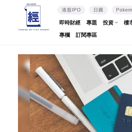
港股IPO
日圓
Poke
即時財經
專題
投資
樓
專欄
訂閱專區