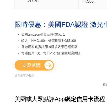
月16日
HK$60。
限時優惠：美國FDA認證 激光
美國amazon鎖量及評價No. 1
輸入「NMG100」優惠碼額外減$100
香港用家真實試用 8週後效果已經顯著
每週使用3次、每日25分鐘 髮量明顯增加
立即選購
資料由客戶提供
經
美團或大眾點評App
綁定信用卡流程