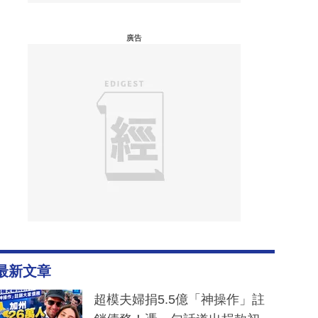
廣告
最新文章
超模夫婦捐5.5億「神操作」註