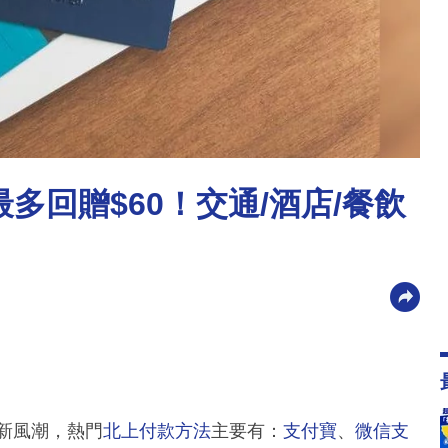
最多回贈$60！交通/酒店/餐飲
的新風潮，熱門
北上付款方法
主要有：
支付寶
、
微信支