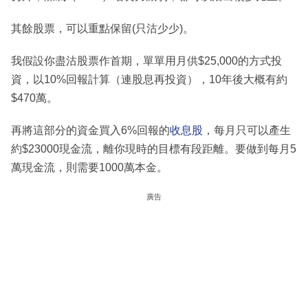
其餘股票，可以重點保留(只沽少少)。
我假設你盡沽股票作首期，單單用月供$25,000的方式投
資，以10%回報計算（連股息再投資），10年後大概有約
$470萬。
再將這部分的資金買入6%回報的
收息股
，每月只可以產生
約$23000現金流，離你現時的目標有段距離。要做到每月5
萬現金流，則需要1000萬本金。
廣告