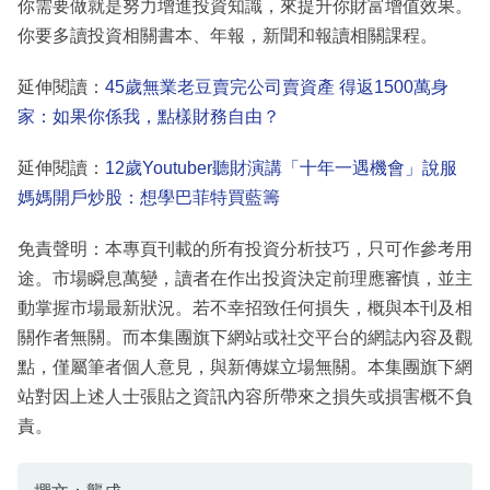
你需要做就是努力增進投資知識，來提升你財富增值效果。
你要多讀投資相關書本、年報，新聞和報讀相關課程。
延伸閱讀：
45歲無業老豆賣完公司賣資產 得返1500萬身
家：如果你係我，點樣財務自由？
延伸閱讀：
12歲Youtuber聽財演講「十年一遇機會」說服
媽媽開戶炒股：想學巴菲特買藍籌
免責聲明：本專頁刊載的所有投資分析技巧，只可作參考用
途。市場瞬息萬變，讀者在作出投資決定前理應審慎，並主
動掌握市場最新狀況。若不幸招致任何損失，概與本刊及相
關作者無關。而本集團旗下網站或社交平台的網誌內容及觀
點，僅屬筆者個人意見，與新傳媒立場無關。本集團旗下網
站對因上述人士張貼之資訊內容所帶來之損失或損害概不負
責。