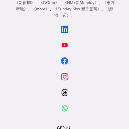
《新假期》
、
《GOtrip》
、
《NM+新Monday》
、
《東方
新地》
、
《more》
、
《Sunday Kiss 親子童萌》
、
《經
濟一週》
。