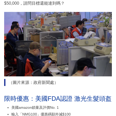
$50,000，請問目標還能達到嗎？
（圖片來源：政府新聞處）
限時優惠：美國FDA認證 激光生髮頭盔
美國amazon鎖量及評價No. 1
輸入「NMG100」優惠碼額外減$100