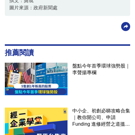
撰文：龔成
圖片來源：政府新聞處
推薦閱讀
盤點今年首季環球強勢股｜
李聲揚專欄
中小企、初創必睇攻略合集
｜教你開公司、申請
Funding 進修經營之道搵大
錢！