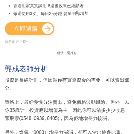
香港用家真實試用 8週後效果已經顯著
每週使用3次、每日25分鐘 髮量明顯增加
立即選購
資料由客戶提供
經濟一週推介
龔成老師分析
投資是長線計劃，但因爲你有實際資金的需要，可以賣出部
分。
策略上，最好慢慢分注賣出，避免價格波動風險。另外，以
你35歲計，投資應以增值為主，因此你可以沽多少少收息
類股票(0548, 0939, 0405)，因為佢地增長力較弱。
另外，煤氣（0003）增長力減弱，都可以沽出較多比重。