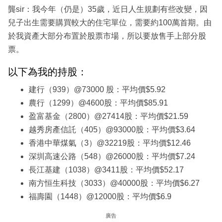
龔sir：我今年（仍是）35歲，近日人生規劃有些改變，因
兒子出生需要購買較大的住宅單位，需要約100萬首期。由
於我資產大部分布置於股票市場，所以要放售手上部分股
票。
以下為我的持股：
建行（939）@73000 股：平均價$5.92
農行（1299）@4600股：平均價$85.91
盈富基金（2800）@27414股：平均價$21.59
越秀房產信託（405）@93000股：平均價$3.64
香港中華煤氣（3）@32219股：平均價$12.46
深圳高速公路（548）@26000股：平均價$7.24
長江基建（1038）@3411股：平均價$52.17
南方恒生科技（3033）@40000股：平均價$6.27
福壽園（1448）@12000股：平均價$6.9
廣告