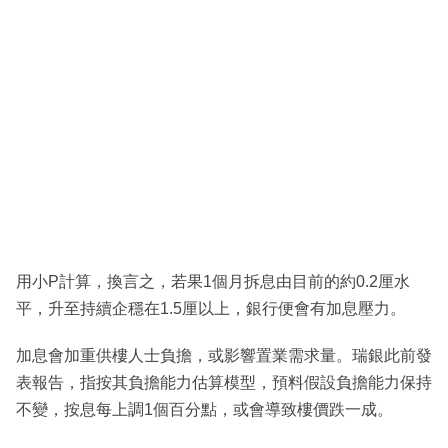
用小P計算，換言之，若果1個月拆息由目前的約0.2厘水
平，升至持續企穩在1.5厘以上，銀行便會有加息壓力。
加息會加重供樓人士負擔，或影響置業需求量。瑞銀此前發
表報告，指按其負擔能力估算模型，預料假設負擔能力保持
不變，按息每上調1個百分點，或會導致樓價跌一成。