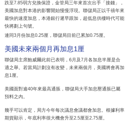
跌至7.85弱方兌換保證，金管局三年來首次出手「接錢」，
美國加息對本港的影響開始慢慢浮現。聯儲局正以千禧年來
最快的速度加息，本港銀行遲早跟加，超低息供樓時代可能
快將劃上句號。
連同3月份加息0.25厘，聯儲局目前已累加0.75厘。
美國未來兩個月再加息1厘
聯儲局主席鮑威爾此前已表明，6月及7月各加息半厘是合
適之舉。若當局計劃沒有改變，未來兩個月，美國將會再加
息1厘。
美國面對逾40年來最高通脹，聯儲局大手加息壓通脹已屬
預料之內。
幾乎可以肯定，局方今年每次議息會議都會加息。根據利率
期貨顯示，年底利率很大機會升至2.5厘至2.75厘。