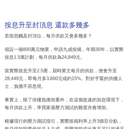
按息升至封頂息 還款多幾多
若按息觸及封頂位，每月供款又會多幾多？
假設一個800萬元物業，申請九成按揭，年期30年，以實際
按息1.5厘計劃，每月供款為24,849元。
當實際按息升至2.5厘，屆時業主每月的供款，便會升至
28,449元，即每月多3,600元或約15%。對於手緊的供樓人
士，負擔不容忽視。
事實上，除了供樓負擔加重外，在這個急速的加息環境下，
每月供款上升，準買家過壓力測試的難度亦會增加。
根據現行的壓力測試指引，實際按揭利率上升3個百分點，
每月供款額要低於月入六成，而壓測前供比率不可以超過五