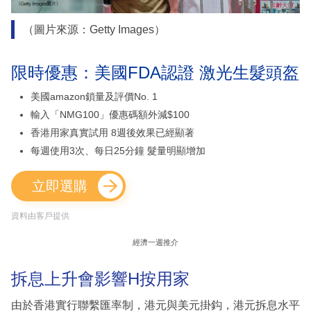
（圖片來源：Getty Images）
限時優惠：美國FDA認證 激光生髮頭盔
美國amazon鎖量及評價No. 1
輸入「NMG100」優惠碼額外減$100
香港用家真實試用 8週後效果已經顯著
每週使用3次、每日25分鐘 髮量明顯增加
立即選購
資料由客戶提供
經濟一週推介
拆息上升會影響H按用家
由於香港實行聯繫匯率制，港元與美元掛鈎，港元拆息水平