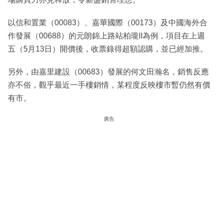
以信和置業（00083）、嘉華國際（00173）及中國海外合
作發展（00688）的元朗錦上路站柏瓏II為例，項目在上週
五（5月13日）開價後，收票錄得超額認購，並已經加推。
另外，由嘉里建設（00683）發展的何文田瀚名，銷售反應
亦不俗，觀乎最近一手樓銷情，某程度反映樓市暫仍然有價
有市。
廣告