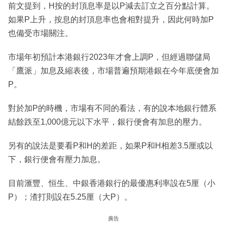
前文提到，H按的封頂息率是以P減去訂立之百分點計算。
如果P上升，按息的封頂息率也會相對提升，因此何時加P
也備受市場關注。
市場年初預計本港銀行2023年才會上調P，但經過聯儲局
「鷹派」加息及縮表後，市場普遍預期港銀在今年底便會加
P。
對於加P的時機，市場有不同的看法，有的說本地銀行體系
結餘跌至1,000億元以下水平，銀行便會有加息的壓力。
另有的說法是要看P和H的差距，如果P和H相差3.5厘或以
下，銀行便會有壓力加息。
目前滙豐、恒生、中銀香港銀行的最優惠利率設在5厘（小
P）；渣打則設在5.25厘（大P）。
廣告