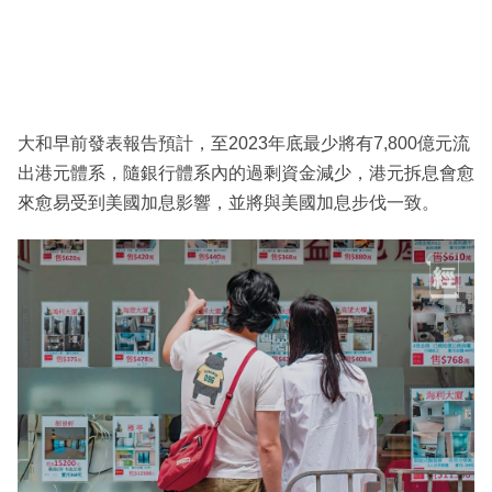
大和早前發表報告預計，至2023年底最少將有7,800億元流
出港元體系，隨銀行體系內的過剩資金減少，港元拆息會愈
來愈易受到美國加息影響，並將與美國加息步伐一致。