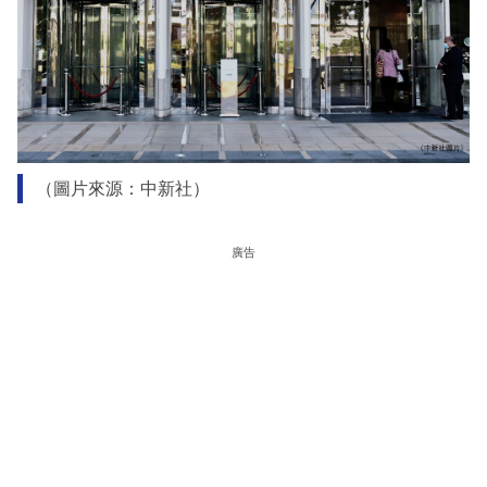
（圖片來源：中新社）
廣告