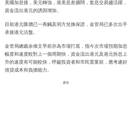
美國加息後，美元轉強，港美息差擴闊，套息交易趨活躍，
資金流出港元的誘因增加。
目前港元匯價已一再觸及弱方兌換保證，金管局已多次出手
承接港元沽盤。
金管局總裁余偉文早前亦為市場打底，指今次市場預期加息
幅度和速度較對上一個周期快，資金流出港元及港元拆息上
升的速度有可能較快，呼籲投資者和市民置業前，應考慮好
借貸成本和負擔能力。
廣告