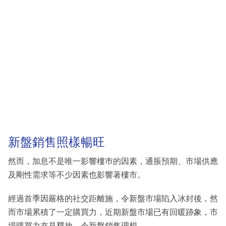
新盤銷售照樣暢旺
然而，加息不是唯一影響樓巿的因素，通脹預期、市場供應
及剛性需求等不少因素也影響著樓市。
經過首季因嚴格的社交距離施，令新盤市場陷入冰封後，然
而市場累積了一定購買力，近期新盤市場已有回暖跡象，市
場購買力亦見釋放，令新盤銷售理想。