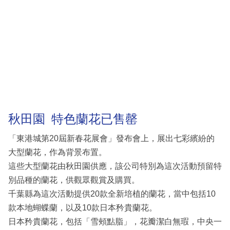
秋田園 特色蘭花已售罄
「東港城第20屆新春花展會」發布會上，展出七彩繽紛的
大型蘭花，作為背景布置。
這些大型蘭花由秋田園供應，該公司特別為這次活動預留特
別品種的蘭花，供觀眾觀賞及購買。
千葉縣為這次活動提供20款全新培植的蘭花，當中包括10
款本地蝴蝶蘭，以及10款日本矜貴蘭花。
日本矜貴蘭花，包括「雪頰點脂」，花瓣潔白無瑕，中央一