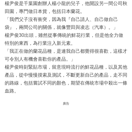
楊尹俊是千葉園創辦人楊小龍的兒子，他開設另一間公司秋
田園，專門做日本貨，包括日本蘭花。
「我們父子沒有衝突，因為我『自己請人、自己做自己
袋』，兩間公司的關係，就像豐田與凌志（汽車）。」
楊尹俊30出頭，雖然從事傳統的鮮花行業，但是他全力做
特別的東西，為行業注入新元素。
「我正在做的蘭花品種，是連我自己都覺得很喜歡，這樣才
可令別人有機會喜歡你的產品。」
楊尹俊時刻緊貼市場，留意現時流行的鮮花品種，以及其他
產品，從中慢慢摸索及測試，不斷更新自己的產品，走不同
的路線，包括嘗試不同的顏色，期望在傳統市場中殺出一條
血路。
廣告