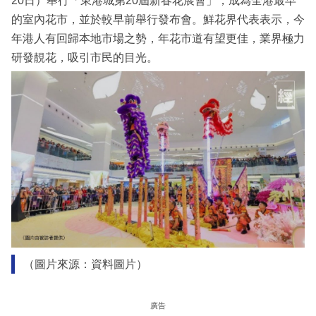
20日）舉行「東港城第20屆新春花展會」，成為全港最早
的室內花市，並於較早前舉行發布會。鮮花界代表表示，今
年港人有回歸本地市場之勢，年花市道有望更佳，業界極力
研發靚花，吸引市民的目光。
（圖片來源：資料圖片）
廣告