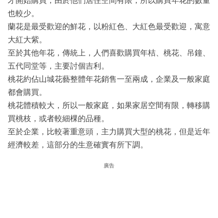
才開始購買；由於他們居住空間有限，所以購買年花的數量
也較少。
蘭花是最受歡迎的鮮花，以粉紅色、大紅色最受歡迎，寓意
大紅大紫。
至於其他年花，傳統上，人們喜歡購買年桔、桃花、吊鐘、
五代同堂等，主要討個吉利。
桃花約佔山城花藝整體年花銷售一至兩成，企業及一般家庭
都會購買。
桃花體積較大，所以一般家庭，如果家居空間有限，轉移購
買桃枝，或者較細棵的品種。
至於企業，比較著重意頭，主力購買大型的桃花，但是近年
經濟較差，這部分的生意確實有所下調。
廣告