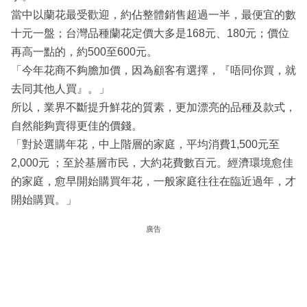
當中以蘭花最受歡迎，約佔整體銷售超過一半，最便宜的數
十元一盤；台灣品種蘭花定價大多是168元、180元；價位
再高一點的，約500至600元。
「今年花商不夠膽加價，因為顧客有選擇，『唔同你買，就
去同其他人買』。」
所以，業界不斷提升鮮花的質素，更加漂亮的品種及款式，
自然能夠賣得更佳的價錢。
「對於選購年花，中上階層的家庭，平均消費1,500元至
2,000元 ；至於基層市民，大約花費數百元。經濟環境愈佳
的家庭，愈早開始購買年花，一般家庭往往在臨近過年，才
開始購買。」
廣告