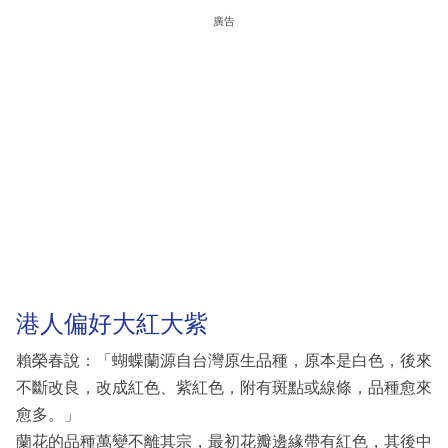
廣告
港人偏好大紅大紫
賴榮春說：「蝴蝶蘭源自台灣原生品種，原本是白色，後來
不斷改良，改成紅色、紫紅色，附有斑點或線條，品種愈來
愈多。」
蘭花的品種萬變不離其宗，最初花瓣邊緣帶有紅色，其後中