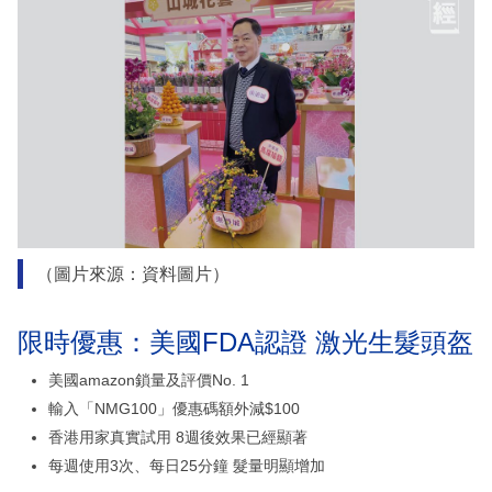
（圖片來源：資料圖片）
限時優惠：美國FDA認證 激光生髮頭盔
美國amazon鎖量及評價No. 1
輸入「NMG100」優惠碼額外減$100
香港用家真實試用 8週後效果已經顯著
每週使用3次、每日25分鐘 髮量明顯增加