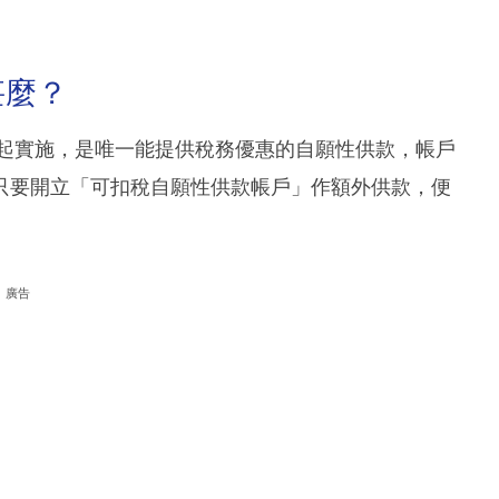
甚麼？
年起實施，是唯一能提供稅務優惠的自願性供款，帳戶
只要開立「可扣稅自願性供款帳戶」作額外供款，便
廣告