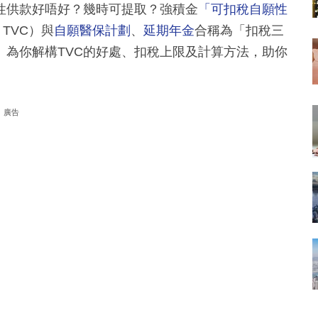
性供款好唔好？幾時可提取？強積金
「可扣稅自願性
ns, TVC）與
自願醫保計劃
、
延期年金
合稱為「扣稅三
》為你解構TVC的好處、扣稅上限及計算方法，助你
廣告