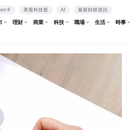
mon卡
美股科技股
AI
最新財經資訊
市
理財
商業
科技
職場
生活
時事