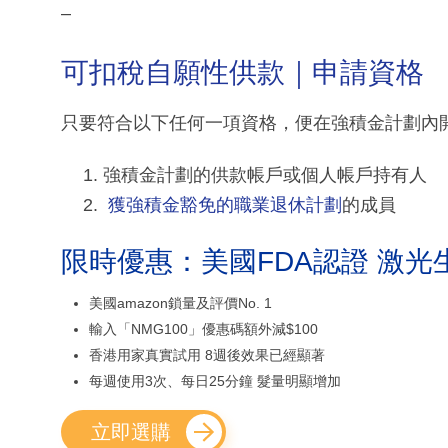
–
可扣稅自願性供款｜申請資格
只要符合以下任何一項資格，便在強積金計劃內
強積金計劃的供款帳戶或個人帳戶持有人
獲強積金豁免的職業退休計劃
的成員
限時優惠：美國FDA認證 激光
美國amazon鎖量及評價No. 1
輸入「NMG100」優惠碼額外減$100
香港用家真實試用 8週後效果已經顯著
每週使用3次、每日25分鐘 髮量明顯增加
立即選購