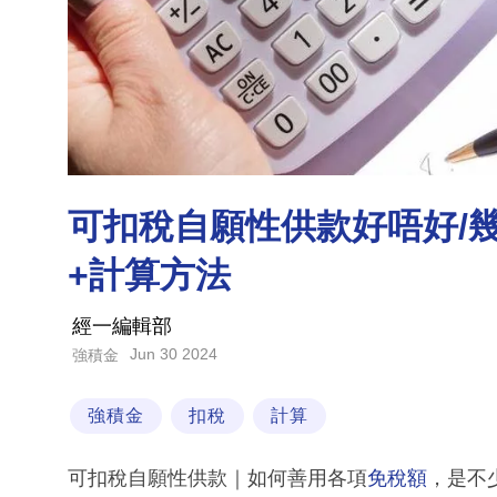
可扣稅自願性供款好唔好/
+計算方法
經一編輯部
Jun 30 2024
強積金
強積金
扣稅
計算
可扣稅自願性供款｜如何善用各項
免稅額
，是不