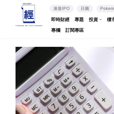
港股IPO
日圓
Poke
即時財經
專題
投資
樓
專欄
訂閱專區