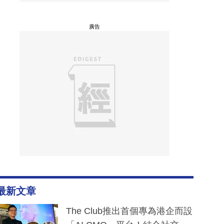
廣告
最新文章
The Club推出首個專為港企而設