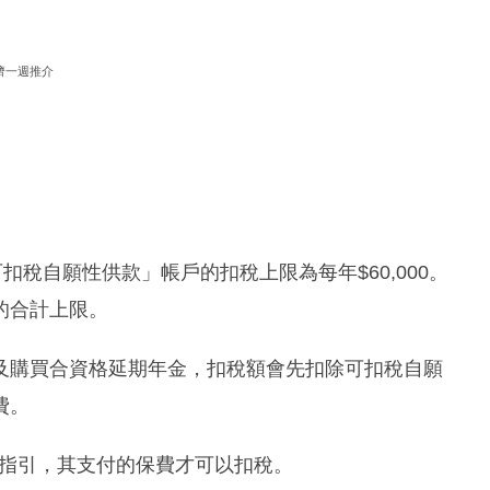
濟一週推介
可扣稅自願性供款」帳戶的扣稅上限為每年$60,000。
的合計上限。
及購買合資格延期年金，扣稅額會先扣除可扣稅自願
費。
的指引，其支付的保費才可以扣稅。