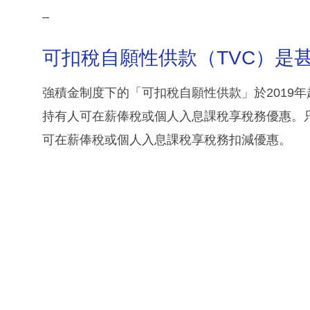
–
可扣稅自願性供款（TVC）是
強積金制度下的「可扣稅自願性供款」於2019
持有人可在薪俸稅或個人入息課稅享稅務優惠。
可在薪俸稅或個人入息課稅享稅務扣減優惠。