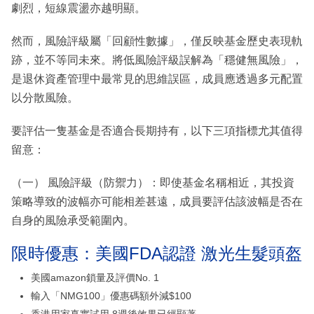
劇烈，短線震盪亦越明顯。
然而，風險評級屬「回顧性數據」，僅反映基金歷史表現軌
跡，並不等同未來。將低風險評級誤解為「穩健無風險」，
是退休資產管理中最常見的思維誤區，成員應透過多元配置
以分散風險。
要評估一隻基金是否適合長期持有，以下三項指標尤其值得
留意：
（一） 風險評級（防禦力）：即使基金名稱相近，其投資
策略導致的波幅亦可能相差甚遠，成員要評估該波幅是否在
自身的風險承受範圍內。
限時優惠：美國FDA認證 激光生髮頭盔
美國amazon鎖量及評價No. 1
輸入「NMG100」優惠碼額外減$100
香港用家真實試用 8週後效果已經顯著