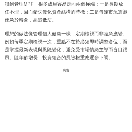
談到管理MPF，很多成員容易走向兩個極端：一是長期放
任不理，因而錯失優化資產結構的時機；二是每逢市況震盪
便急於轉倉，高追低沽。
理想的做法像管理個人健康一樣，定期檢視而非臨急應變。
例如每季定期檢視一次，重點不在於必須即時調整倉位，而
是掌握最新表現與風險變化，避免受市場情緒主導而盲目跟
風。隨年齡增長，投資組合的風險權重應逐步下調。
廣告