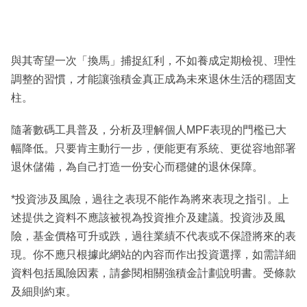
與其寄望一次「換馬」捕捉紅利，不如養成定期檢視、理性
調整的習慣，才能讓強積金真正成為未來退休生活的穩固支
柱。
隨著數碼工具普及，分析及理解個人MPF表現的門檻已大
幅降低。只要肯主動行一步，便能更有系統、更從容地部署
退休儲備，為自己打造一份安心而穩健的退休保障。
*投資涉及風險，過往之表現不能作為將來表現之指引。上
述提供之資料不應該被視為投資推介及建議。投資涉及風
險，基金價格可升或跌，過往業績不代表或不保證將來的表
現。你不應只根據此網站的內容而作出投資選擇，如需詳細
資料包括風險因素，請參閱相關強積金計劃說明書。受條款
及細則約束。