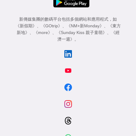
新傳媒集團的數碼平台包括多個網站和應用程式，如
《新假期》
、
《GOtrip》
、
《NM+新Monday》
、
《東方
新地》
、
《more》
、
《Sunday Kiss 親子童萌》
、
《經
濟一週》
。