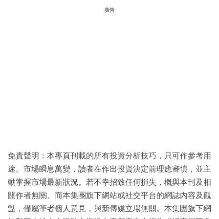
廣告
免責聲明：本專頁刊載的所有投資分析技巧，只可作參考用
途。市場瞬息萬變，讀者在作出投資決定前理應審慎，並主
動掌握市場最新狀況。若不幸招致任何損失，概與本刊及相
關作者無關。而本集團旗下網站或社交平台的網誌內容及觀
點，僅屬筆者個人意見，與新傳媒立場無關。本集團旗下網