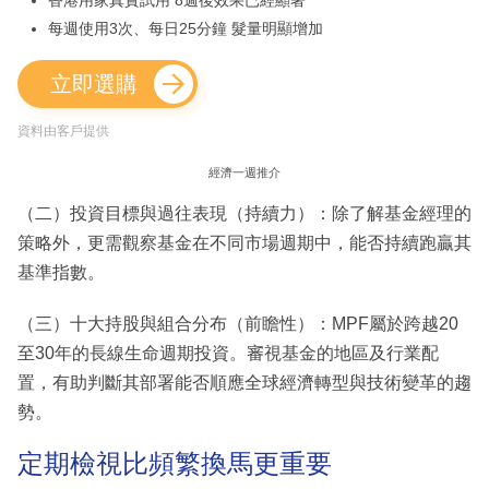
每週使用3次、每日25分鐘 髮量明顯增加
立即選購
資料由客戶提供
經濟一週推介
（二）投資目標與過往表現（持續力）：除了解基金經理的
策略外，更需觀察基金在不同市場週期中，能否持續跑贏其
基準指數。
（三）十大持股與組合分布（前瞻性）：MPF屬於跨越20
至30年的長線生命週期投資。審視基金的地區及行業配
置，有助判斷其部署能否順應全球經濟轉型與技術變革的趨
勢。
定期檢視比頻繁換馬更重要