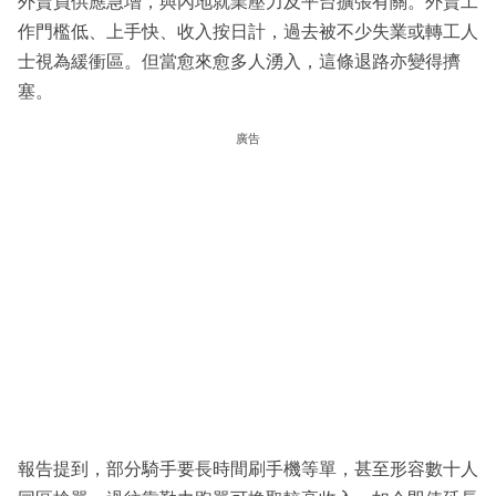
外賣員供應急增，與內地就業壓力及平台擴張有關。外賣工
作門檻低、上手快、收入按日計，過去被不少失業或轉工人
士視為緩衝區。但當愈來愈多人湧入，這條退路亦變得擠
塞。
廣告
報告提到，部分騎手要長時間刷手機等單，甚至形容數十人