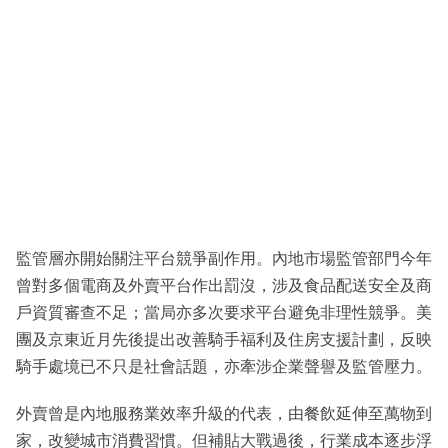
監管層亦開始關注平台競爭副作用。內地市場監管部門今年
曾對多個電商及外賣平台作出罰沒，涉及食品配送安全及商
戶資質審查不足；當局亦多次要求平台避免非理性競爭。美
團及京東近月先後提出改善騎手福利及住房支援計劃，反映
騎手處境已不只是社會話題，亦牽涉企業聲譽及監管壓力。
外賣曾是內地服務業效率升級的代表，由餐飲延伸至萬物到
家，改變城市消費習慣。但補貼大戰過後，行業成本逐步浮