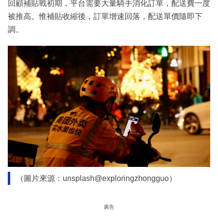
回顧補貼戰初期，平台需要大量騎手消化訂單，配送費一度
被推高。惟補貼收縮後，訂單增速回落，配送單價隨即下
調。
（圖片來源：unsplash@exploringzhongguo）
廣告