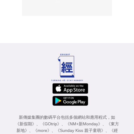
新傳媒集團的數碼平台包括多個網站和應用程式，如
《新假期》
、
《GOtrip》
、
《NM+新Monday》
、
《東方
新地》
、
《more》
、
《Sunday Kiss 親子童萌》
、
《經