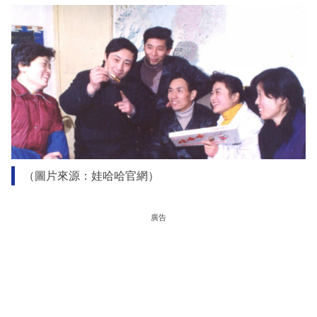
（圖片來源：娃哈哈官網）
廣告