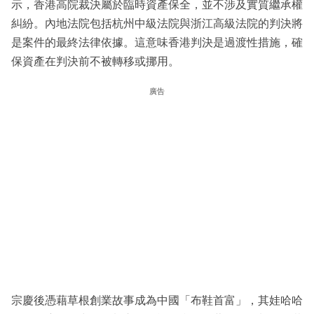
示，香港高院裁決屬於臨時資產保全，並不涉及實質繼承權
糾紛。內地法院包括杭州中級法院與浙江高級法院的判決將
是案件的最終法律依據。這意味香港判決是過渡性措施，確
保資產在判決前不被轉移或挪用。
廣告
宗慶後憑藉草根創業故事成為中國「布鞋首富」，其娃哈哈