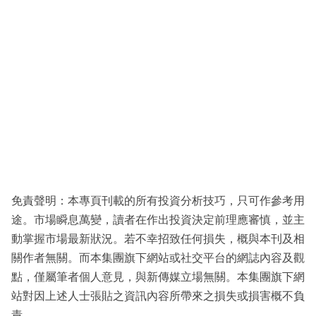
免責聲明：本專頁刊載的所有投資分析技巧，只可作參考用
途。市場瞬息萬變，讀者在作出投資決定前理應審慎，並主
動掌握市場最新狀況。若不幸招致任何損失，概與本刊及相
關作者無關。而本集團旗下網站或社交平台的網誌內容及觀
點，僅屬筆者個人意見，與新傳媒立場無關。本集團旗下網
站對因上述人士張貼之資訊內容所帶來之損失或損害概不負
責。