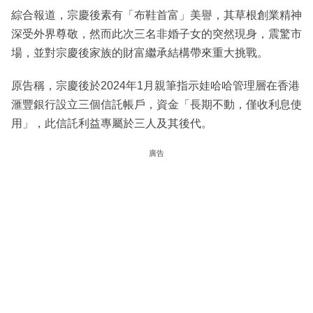
綜合報道，宗慶後素有「布鞋首富」美譽，其草根創業精神
深受外界尊敬，然而此次三名非婚子女的突然現身，震驚市
場，並對宗慶後家族的財富繼承結構帶來重大挑戰。
原告稱，宗慶後於2024年1月親筆指示娃哈哈管理層在香港
滙豐銀行設立三個信託帳戶，資金「長期不動，僅收利息使
用」，此信託利益專屬於三人及其後代。
廣告