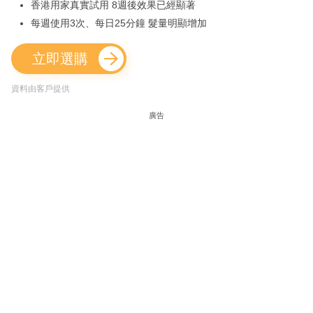
香港用家真實試用 8週後效果已經顯著
每週使用3次、每日25分鐘 髮量明顯增加
立即選購
資料由客戶提供
廣告