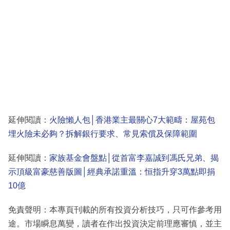
延伸閱讀：
火險懶人包│香港業主最關心7大範疇：屋苑包
埋火險未必夠？拆解銀行要求、常見索償及保障範圍
延伸閱讀：
家族基金會盤點│從首富李嘉誠到馮氏兄弟、揭
示頂級富豪慈善版圖│經典承諾重溫：恒指升穿3萬點即捐
10億
免責聲明：本專頁刊載的所有投資分析技巧，只可作參考用
途。市場瞬息萬變，讀者在作出投資決定前理應審慎，並主