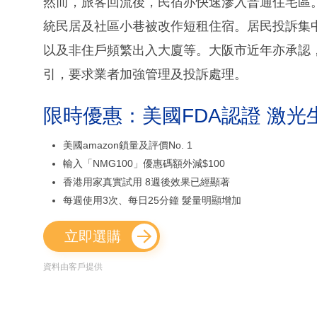
然而，旅客回流後，民宿亦快速滲入普通住宅區
統民居及社區小巷被改作短租住宿。居民投訴集
以及非住戶頻繁出入大廈等。大阪市近年亦承認
引，要求業者加強管理及投訴處理。
限時優惠：美國FDA認證 激光
美國amazon鎖量及評價No. 1
輸入「NMG100」優惠碼額外減$100
香港用家真實試用 8週後效果已經顯著
每週使用3次、每日25分鐘 髮量明顯增加
立即選購
資料由客戶提供