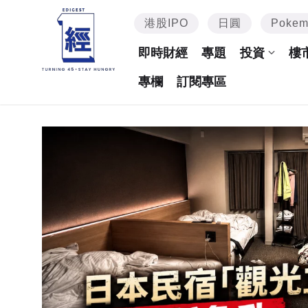
港股IPO
日圓
Poke
即時財經
專題
投資
樓
專欄
訂閱專區