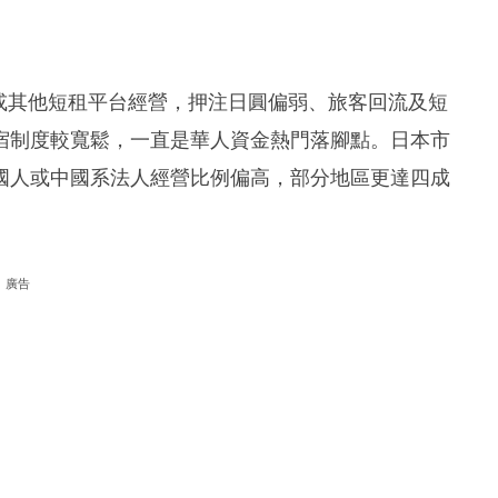
b或其他短租平台經營，押注日圓偏弱、旅客回流及短
宿制度較寬鬆，一直是華人資金熱門落腳點。日本市
國人或中國系法人經營比例偏高，部分地區更達四成
廣告