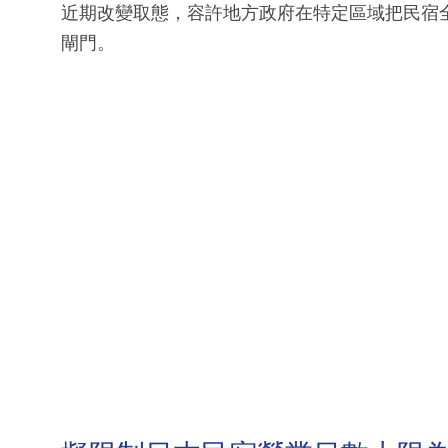
近期改變取態，容許地方政府在特定區域把民宿
閘門。