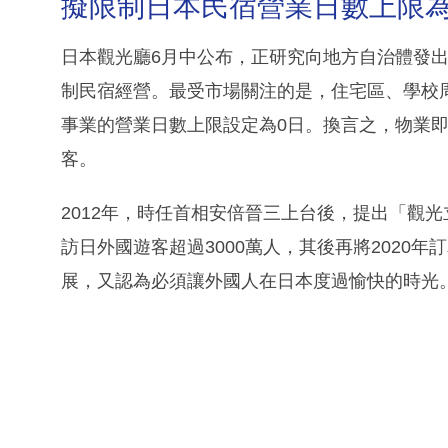
擬限制日本民宿營業日數上限為
日本觀光廳6月中公布，正研究向地方自治體發
制民宿經營。最受市場關注的是，住宅區、學校
事業的營業日數上限設定為0日。換言之，物業
客。
2012年，時任首相安倍晉三上台後，提出「觀光立
訪日外國遊客超過3000萬人，其後再將2020年
展，又認為必須讓外國人在日本度過愉快的時光