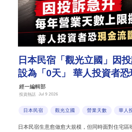
日本民宿「觀光立國」因投
設為「0天」 華人投資者
經一編輯部
Jul 9 2026
投資熱話
日本民宿
觀光立國
營業天數
華人
日本民宿生意愈做愈大規模，但同時面對住宅區