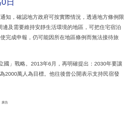
0日
出通知，確認地方政府可按實際情況，透過地方條例限
周邊及需要維持安靜生活環境的地區，可把住宅宿泊
即使完成申報，仍可能因所在地區條例而無法接待旅
國」戰略。2013年6月，再明確提出：2030年要讓
訂為2000萬人為目標。他往後曾公開表示支持民宿發
。
廣告