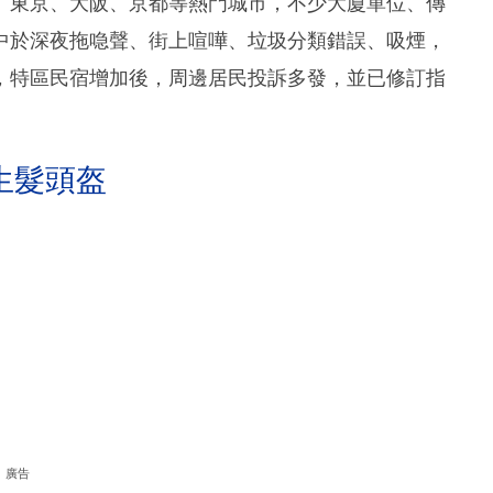
。東京、大阪、京都等熱門城市，不少大廈單位、傳
中於深夜拖喼聲、街上喧嘩、垃圾分類錯誤、吸煙，
，特區民宿增加後，周邊居民投訴多發，並已修訂指
生髮頭盔
廣告