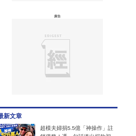
廣告
最新文章
超模夫婦捐5.5億「神操作」註