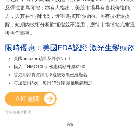
及彈性更為可控；亦有人指出，美股市場具有自我修復能
力，與其在恒指開淡，毋寧選擇其他標的。另有技術派提
醒，短期內技術分析對恒指並不適用，應待市場情緒亢奮過
後再作部署。
限時優惠：美國FDA認證 激光生髮頭盔
美國amazon鎖量及評價No. 1
輸入「NMG100」優惠碼額外減$100
香港用家真實試用 8週後效果已經顯著
每週使用3次、每日25分鐘 髮量明顯增加
立即選購
資料由客戶提供
廣告