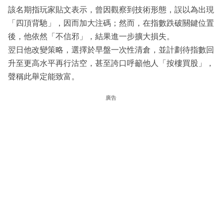
該名期指玩家貼文表示，曾因觀察到技術形態，誤以為出現
「四頂背馳」，因而加大注碼；然而，在指數跌破關鍵位置
後，他依然「不信邪」，結果進一步擴大損失。
翌日他改變策略，選擇於早盤一次性清倉，並計劃待指數回
升至更高水平再行沽空，甚至誇口呼籲他人「按樓買股」，
聲稱此舉定能致富。
廣告