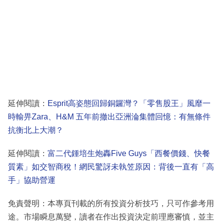
延伸閱讀：
Esprit高姿態回歸銅鑼灣？「零售股王」風靡一
時輸畀Zara、H&M 五年前撤出亞洲淪集體回憶：有無條件
抗衡北上大潮？
延伸閱讀：
富二代鍾培生炮轟Five Guys「西餐價錢、快餐
質素」如交智商稅！網民驚訝未執笠原因：背後一直有「高
手」協助營運
免責聲明：本專頁刊載的所有投資分析技巧，只可作參考用
途。市場瞬息萬變，讀者在作出投資決定前理應審慎，並主