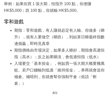
舉例：如果你買 1 張大期，恒指升 100 點，你便賺
HK$5,000；跌 100 點，你就輸 HK$5,000。
零和遊戲
期指：零和遊戲，有人賺就必定有人輸。你做多（睇
升），就有人要做空（睇跌），到結算日睇最終指數
邊個贏，即時見真章
期指價格由市場決定，如果多人睇好，期指會高過恒
指（高水）；反之如果睇淡，會低過恒指（低水）
入場要交「基本按金」，例如買一張大期大概要幾萬
蚊。若戶口錢輸到低過「維持按金」，券商就會追你
補倉。補唔到，佢就會幫你強制平倉（俗語「斬
倉」）
廣告