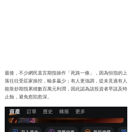
最後，不少網民直言期指操作「死路一條」，因為恒指的上
落往往受莊家操控，輸多贏少；有人更強調，從未見過有人
能靠炒期指累積數百萬元利潤，因此認為該投資者早該及時
止蝕，避免愈陷愈深。