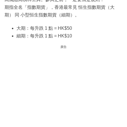
期指全名「指數期貨」，香港最常見 恒生指數期貨（大
期） 同 小型恒生指數期貨（細期）。
大期：每升跌 1 點 = HK$50
細期：每升跌 1 點 = HK$10
廣告