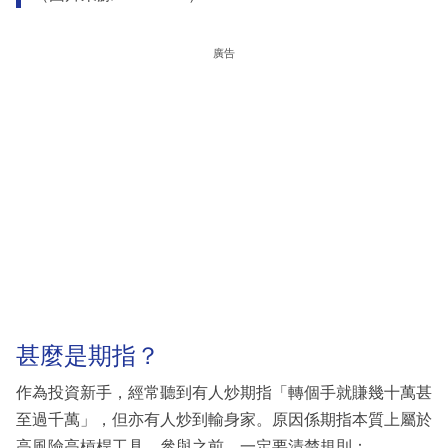
廣告
甚麼是期指？
作為投資新手，經常聽到有人炒期指「轉個手就賺幾十萬甚
至過千萬」，但亦有人炒到輸身家。原因係期指本質上屬於
高風險高槓桿工具。參與之前，一定要清楚規則：