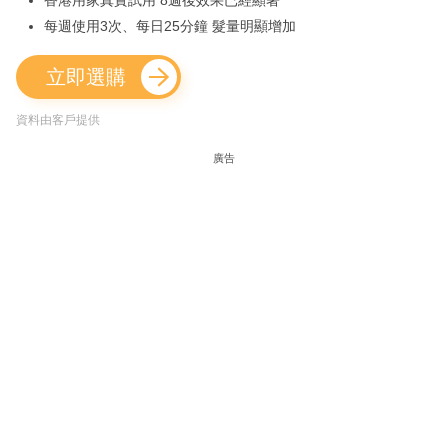
香港用家真實試用 8週後效果已經顯著
每週使用3次、每日25分鐘 髮量明顯增加
立即選購
資料由客戶提供
廣告