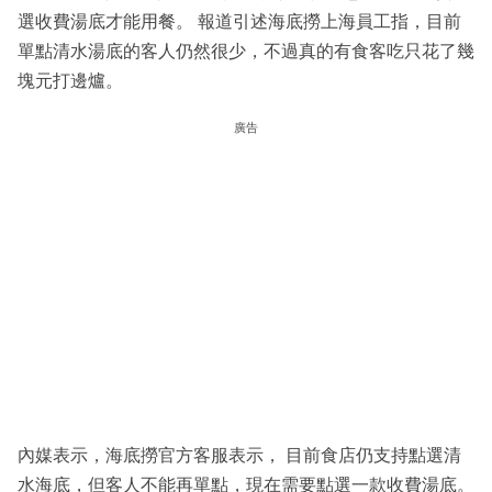
選收費湯底才能用餐。 報道引述海底撈上海員工指，目前
單點清水湯底的客人仍然很少，不過真的有食客吃只花了幾
塊元打邊爐。
廣告
內媒表示，海底撈官方客服表示， 目前食店仍支持點選清
水海底，但客人不能再單點，現在需要點選一款收費湯底。