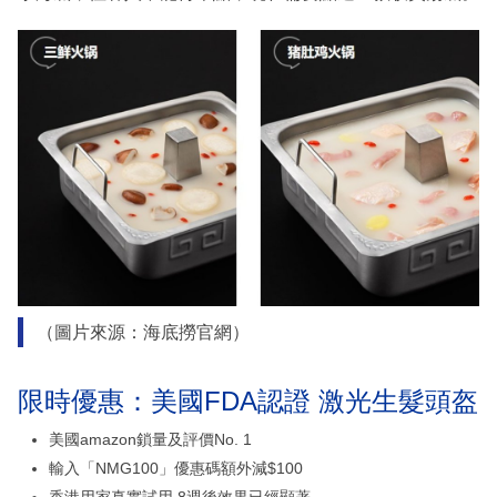
（圖片來源：海底撈官網）
限時優惠：美國FDA認證 激光生髮頭盔
美國amazon鎖量及評價No. 1
輸入「NMG100」優惠碼額外減$100