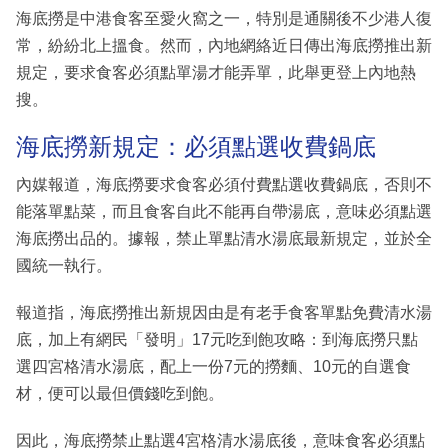
海底撈是中港食客至愛火窩之一，特別是通關後不少港人復
常，紛紛北上搵食。然而，內地網絡近日傳出海底撈推出新
規定，要求食客必須點單湯才能弄單，此舉更登上內地熱
搜。
海底撈新規定：必須點選收費鍋底
內媒報道，海底撈要求食客必須付費點選收費鍋底，否則不
能落單點菜，而且食客自此不能再自帶湯底，意味必須點選
海底撈出品的。據報，禁止單點清水湯底最新規定，並於全
國統一執行。
報道指，海底撈推出新規因由是有老手食客單點免費清水湯
底，加上有網民「發明」17元吃到飽攻略：到海底撈只點
選四宮格清水湯底，配上一份7元的撈麵、10元的自選食
材，便可以最但價錢吃到飽。
因此，海底撈禁止點選4宮格清水湯底後，意味食客必須點