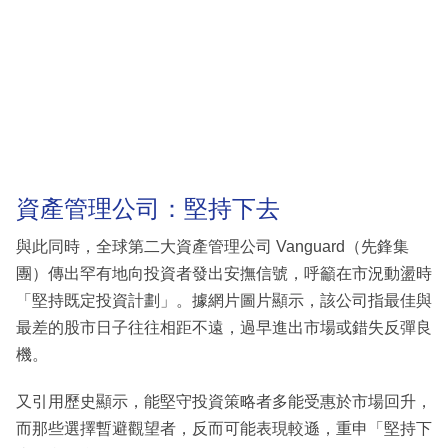
資產管理公司：堅持下去
與此同時，全球第二大資產管理公司 Vanguard（先鋒集
團）傳出罕有地向投資者發出安撫信號，呼籲在市況動盪時
「堅持既定投資計劃」。據網片圖片顯示，該公司指最佳與
最差的股市日子往往相距不遠，過早進出市場或錯失反彈良
機。
又引用歷史顯示，能堅守投資策略者多能受惠於市場回升，
而那些選擇暫避觀望者，反而可能表現較遜，重申「堅持下