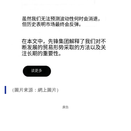
（圖片來源：網上圖片）
廣告