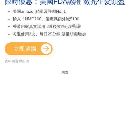
限時優惠：美國FDA認證 激光生髮頭盔
美國amazon鎖量及評價No. 1
輸入「NMG100」優惠碼額外減$100
香港用家真實試用 8週後效果已經顯著
每週使用3次、每日25分鐘 髮量明顯增加
立即選購
資料由客戶提供
廣告