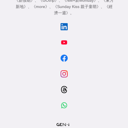
《新假期》
、
《GOtrip》
、
《NM+新Monday》
、
《東方
新地》
、
《more》
、
《Sunday Kiss 親子童萌》
、
《經
濟一週》
。