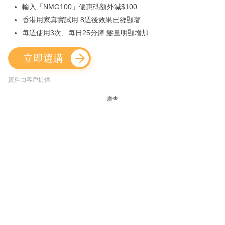
輸入「NMG100」優惠碼額外減$100
香港用家真實試用 8週後效果已經顯著
每週使用3次、每日25分鐘 髮量明顯增加
立即選購
資料由客戶提供
廣告