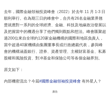
去年，國際金融領袖投資峰會（2022）於去年 11 月 1-3 日
順利舉行。在為期三日的峰會中，合共有26名金融業界翹
楚就應對一系列的全球經濟、金融、科技及地緣政治發展以
及把握當中的機遇分享了他們獨到觀點和想法。峰會匯聚超
過200位來自全球約120家金融機構的國際和地區負責人，
當中超過40家機構由集團董事長或行政總裁代表，參與峰
會的機構涵蓋銀行、證券、資產管理、主權財富基金、私募
股權和風險投資、對冲基金和保險公司等各個金融界別。
原文如下：
內部機密流出？今屆
#國際金融領袖投資峰會
有外星人？
廣告