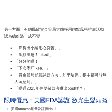
另一方面，有網民欣賞金管局大膽掙用幽默風格推廣活動，
認為總好過一成不變：
「睇得出小編用心良苦。」
「幽默風趣！Liked!」
「好好笑囉！」
「下次學吓Ikea。」
「賞金管局願意試新方向，如果唔係，根本都可能無
人留意到。」
「唔通2023年仲要敬啟者咁出post咩？」
限時優惠：美國FDA認證 激光生髮頭盔
美國amazon鎖量及評價No. 1