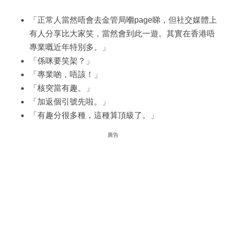
「正常人當然唔會去金管局嗰page睇，但社交媒體上
有人分享比大家笑，當然會到此一遊。其實在香港唔
專業嘅近年特別多。」
「係咪要笑架？」
「專業啲，唔該！」
「核突當有趣。」
「加返個引號先啦。」
「有趣分很多種，這種算頂級了。」
廣告