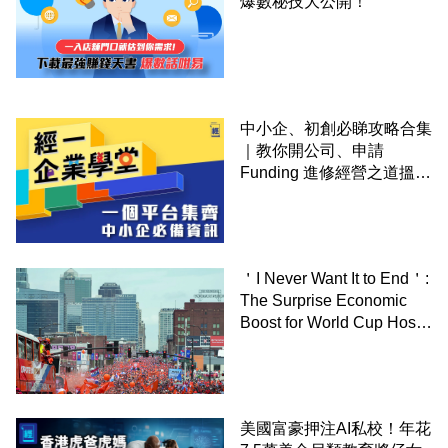
爆數秘技大公開！
中小企、初創必睇攻略合集
｜教你開公司、申請
Funding 進修經營之道搵大
錢！
＇I Never Want It to End＇:
The Surprise Economic
Boost for World Cup Host
Cities－By Owen Tucker-
Smith,WSJ
美國富豪押注AI私校！年花