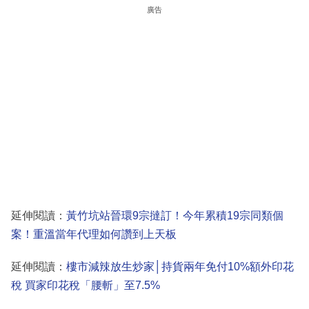
廣告
延伸閱讀：
黃竹坑站晉環9宗撻訂！今年累積19宗同類個
案！重溫當年代理如何讚到上天板
延伸閱讀：
樓市減辣放生炒家│持貨兩年免付10%額外印花
稅 買家印花稅「腰斬」至7.5%