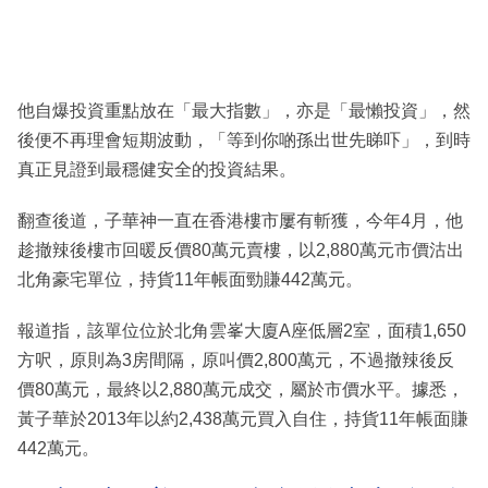
他自爆投資重點放在「最大指數」，亦是「最懶投資」，然
後便不再理會短期波動，「等到你啲孫出世先睇吓」，到時
真正見證到最穩健安全的投資結果。
翻查後道，子華神一直在香港樓市屢有斬獲，今年4月，他
趁撤辣後樓市回暖反價80萬元賣樓，以2,880萬元市價沽出
北角豪宅單位，持貨11年帳面勁賺442萬元。
報道指，該單位位於北角雲峯大廈A座低層2室，面積1,650
方呎，原則為3房間隔，原叫價2,800萬元，不過撤辣後反
價80萬元，最終以2,880萬元成交，屬於市價水平。據悉，
黃子華於2013年以約2,438萬元買入自住，持貨11年帳面賺
442萬元。