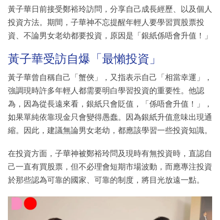
黃子華日前接受鄭裕玲訪問，分享自己成長經歷、以及個人
投資方法。期間，子華神不忘提醒年輕人要學習買股票投
資、不論男女老幼都要投資，原因是「銀紙係唔會升值！」
黃子華受訪自爆「最懶投資」
黃子華曾自稱自己「蟹俠」，又指表示自己「相當幸運」，
強調現時許多年輕人都需要明白學習投資的重要性。他認
為，因為從長遠來看，銀紙只會貶值，「係唔會升值！」，
如果單純依靠現金只會變得愚蠢。因為銀紙升值意味出現通
縮。因此，建議無論男女老幼，都應該學習一些投資知識。
在投資方面，子華神被鄭裕玲問及現時有無投資時，直認自
己一直有買股票，但不必理會短期市場波動，而應專注投資
於那些認為可靠的國家、可靠的制度，將目光放遠一點。