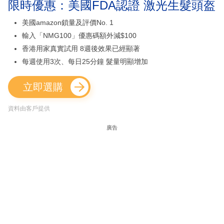
限時優惠：美國FDA認證 激光生髮頭盔
美國amazon鎖量及評價No. 1
輸入「NMG100」優惠碼額外減$100
香港用家真實試用 8週後效果已經顯著
每週使用3次、每日25分鐘 髮量明顯增加
立即選購
資料由客戶提供
廣告