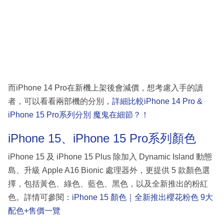
而iPhone 14 Pro在新機上架後會減價，想考慮入手的讀
者，可以看看兩部機的分別，
詳細比較iPhone 14 Pro &
iPhone 15 Pro系列分別 魔鬼在細節？！
iPhone 15、iPhone 15 Pro系列顏色
iPhone 15 及 iPhone 15 Plus 除加入 Dynamic Island 動態
島、升級 Apple A16 Bionic 處理器外，更提供 5 款顏色選
擇，包括黃色、綠色、藍色、黑色，以及全新推出的粉紅
色。詳情可參閱：
iPhone 15 顏色｜全新推出櫻花粉色 9大
配色+售價一覽