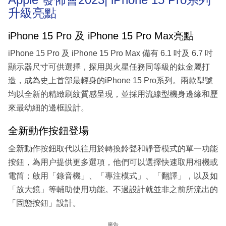
升級亮點
iPhone 15 Pro 及 iPhone 15 Pro Max亮點
iPhone 15 Pro 及 iPhone 15 Pro Max 備有 6.1 吋及 6.7 吋
顯示器尺寸可供選擇，探用與火星任務同等級的鈦金屬打
造，成為史上首部最輕身的iPhone 15 Pro系列。兩款型號
均以全新的精緻刷紋質感呈現，並採用流線型機身邊緣和歷
來最幼細的邊框設計。
全新動作按鈕登場
全新動作按鈕取代以往用於轉換鈴聲和靜音模式的單一功能
按鈕，為用户提供更多選項，他們可以選擇快速取用相機或
電筒；啟用「錄音機」、「專注模式」、「翻譯」，以及如
「放大鏡」等輔助使用功能。不過設計就並非之前所流出的
「固態按鈕」設計。
廣告