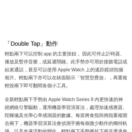
​「Double Tap」動作
輕點兩下可以控制 app 的主要按鈕， 因此可停止計時器、
播放及暫停音樂，或延遲鬧鐘。此手勢亦可用於接聽電話或
結束通話，甚至可以使用 Apple Watch 上的遙距鏡頭拍攝
相片。輕點兩下亦可以在錶面顯示「智慧型疊放」，再重複
輕按兩下即可翻閱各個小工具。
全新輕點兩下手勢由 Apple Watch Series 9 內更快速的神
經網絡引擎驅動，運用機器學習演算法，處理加速感應器、
陀螺儀及光學心率感測器的數據。每當將食指與拇指重複開
合兩下，機器學習演算法會偵測手腕每個微少動作的獨特軌
跡，以及血液流動的變化。輕點兩下手勢將於下個月透過免