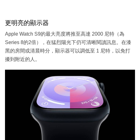
更明亮的顯示器
Apple Watch S9的最大亮度將推至高達 2000 尼特（為
Series 8的2倍），在猛烈陽光下仍可清晰閱讀訊息。在漆
黑的房間或清晨時分，顯示器可以調低至 1 尼特，以免打
擾到附近的人。