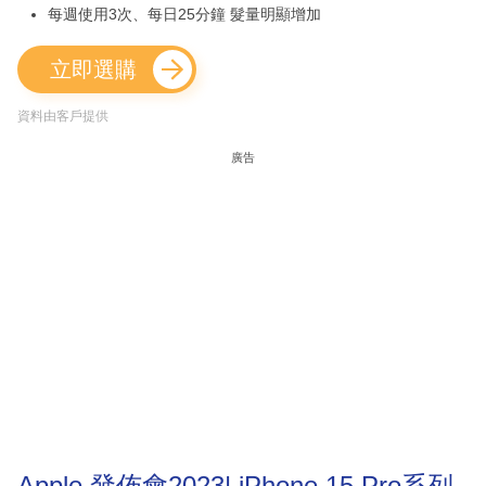
每週使用3次、每日25分鐘 髮量明顯增加
立即選購
資料由客戶提供
廣告
Apple 發佈會2023| iPhone 15 Pro系列