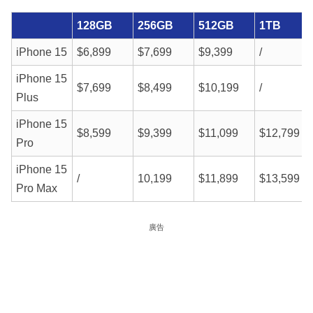
128GB
256GB
512GB
1TB
iPhone 15
$6,899
$7,699
$9,399
/
iPhone 15
$7,699
$8,499
$10,199
/
Plus
iPhone 15
$8,599
$9,399
$11,099
$12,799
Pro
iPhone 15
/
10,199
$11,899
$13,599
Pro Max
廣告