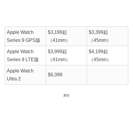
Apple Watch
$3,199起
$3,399起
Series 9 GPS版
（41mm）
（45mm）
Apple Watch
$3,999起
$4,199起
Series 9 LTE版
（41mm）
（45mm）
Apple Watch
$6,399
Ultra 2
廣告