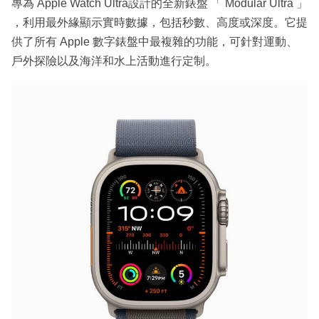
專為 Apple Watch Ultra設計的全新錶盤 「 Modular Ultra 」
，利用最外緣顯示實時數據，包括秒數、高度或深度。它提
供了所有 Apple 數字錶盤中最複雜的功能，可針對運動、
戶外探險以及海洋和水上活動進行定制。