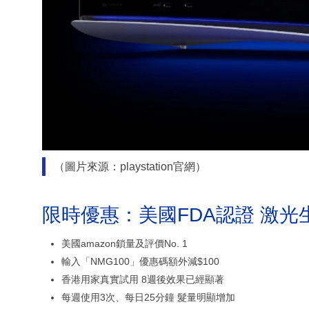
（圖片來源：playstation官網）
限時優惠：美國FDA認證 激光
美國amazon鎖量及評價No. 1
輸入「NMG100」優惠碼額外減$100
香港用家真實試用 8週後效果已經顯著
每週使用3次、每日25分鐘 髮量明顯增加