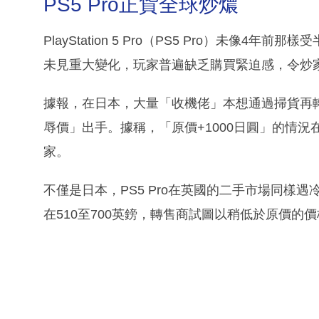
PS5 Pro正貨全球炒燶
PlayStation 5 Pro（PS5 Pro）未
未見重大變化，玩家普遍缺乏購買緊迫感，令炒
據報，在日本，大量「收機佬」本想通過掃貨再
辱價」出手。據稱，「原價+1000日圓」的情況在
家。
不僅是日本，PS5 Pro在英國的二手市場同樣遇冷
在510至700英鎊，轉售商試圖以稍低於原價的