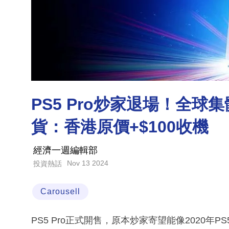
PS5 Pro炒家退場！全
貨：香港原價+$100收機
經濟一週編輯部
Nov 13 2024
投資熱話
Carousell
PS5 Pro正式開售，原本炒家寄望能像2020