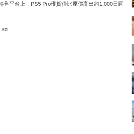
ll等轉售平台上，PS5 Pro現貨僅比原價高出約1,000日圓
廣告