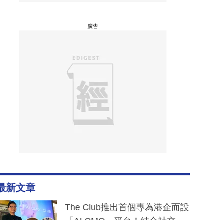
廣告
最新文章
The Club推出首個專為港企而設