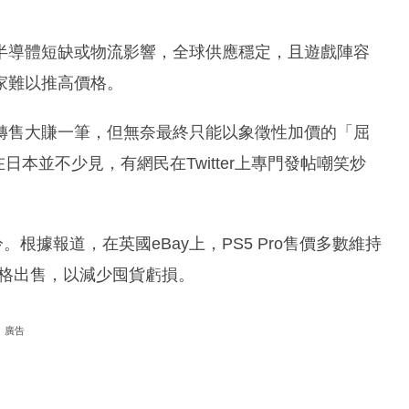
像4年前那樣受半導體短缺或物流影響，全球供應穩定，且遊戲陣容
家難以推高價格。
轉售大賺一筆，但無奈最終只能以象徵性加價的「屈
日本並不少見，有網民在Twitter上專門發帖嘲笑炒
。根據報道，在英國eBay上，PS5 Pro售價多數維持
價格出售，以減少囤貨虧損。
廣告