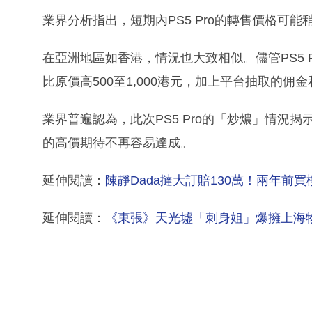
業界分析指出，短期內PS5 Pro的轉售價格可
在亞洲地區如香港，情況也大致相似。儘管PS5 
比原價高500至1,000港元，加上平台抽取的
業界普遍認為，此次PS5 Pro的「炒燶」情況
的高價期待不再容易達成。
延伸閱讀：
陳靜Dada撻大訂賠130萬！兩年
延伸閱讀：
《東張》天光墟「刺身姐」爆擁上海物業