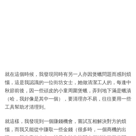
就在這個時候，我發現同時有另一人亦因煲蠟問題而感到煩
惱，這是我認識的一位街坊女士，她做清潔工人的，每逢中
秋節前後，因一些頑皮的小童周圍煲蠟，弄到地下滿是蠟漬
（哈，我好像是其中一個），要清理亦不易，往往要用一些
工具幫助才清理到。
就這樣，我發現到一個賺錢機會，嘗試互相解決對方的煩
惱，而我又能從中賺取一些金錢（很多時，一個商機的出