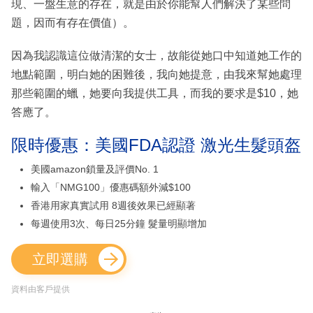
現、一盤生意的存在，就是由於你能幫人們解決了某些問
題，因而有存在價值）。
因為我認識這位做清潔的女士，故能從她口中知道她工作的
地點範圍，明白她的困難後，我向她提意，由我來幫她處理
那些範圍的蠟，她要向我提供工具，而我的要求是$10，她
答應了。
限時優惠：美國FDA認證 激光生髮頭盔
美國amazon鎖量及評價No. 1
輸入「NMG100」優惠碼額外減$100
香港用家真實試用 8週後效果已經顯著
每週使用3次、每日25分鐘 髮量明顯增加
立即選購
資料由客戶提供