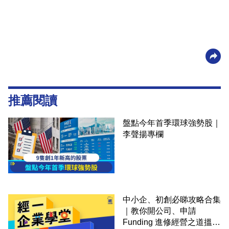
推薦閱讀
盤點今年首季環球強勢股｜
李聲揚專欄
中小企、初創必睇攻略合集
｜教你開公司、申請
Funding 進修經營之道搵大