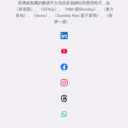
新傳媒集團的數碼平台包括多個網站和應用程式，如
《新假期》
、
《GOtrip》
、
《NM+新Monday》
、
《東方
新地》
、
《more》
、
《Sunday Kiss 親子童萌》
、
《經
濟一週》
。