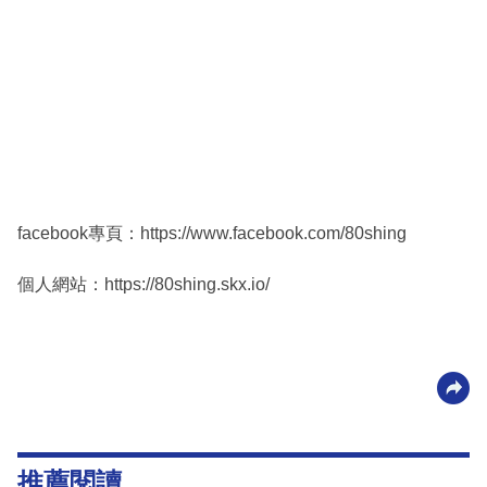
facebook專頁：https://www.facebook.com/80shing
個人網站：https://80shing.skx.io/
推薦閱讀