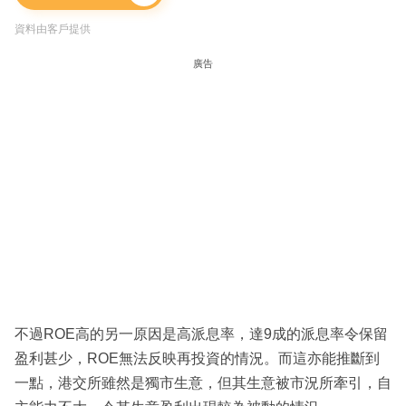
資料由客戶提供
廣告
不過ROE高的另一原因是高派息率，達9成的派息率令保留
盈利甚少，ROE無法反映再投資的情況。而這亦能推斷到
一點，港交所雖然是獨市生意，但其生意被市況所牽引，自