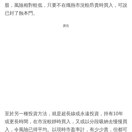
股，風險相對較低，只要不在熾熱市況較昂貴時買入，可說
已封了蝕本門。
廣告
至於另一種投資方法，就是超長線或永遠投資，持有10年
或更長時間，在市況較靜時買入，又或以分段吸納去慢慢買
入，令風險已得平均。以現時市盈率計，有少少貴，但都可