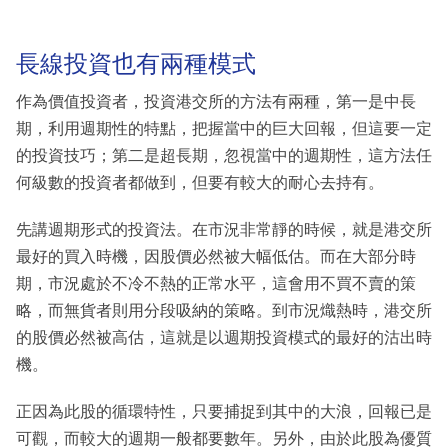
長線投資也有兩種模式
作為價值投資者，投資港交所的方法有兩種，第一是中長
期，利用週期性的特點，把握當中的巨大回報，但這要一定
的投資技巧；第二是超長期，忽視當中的週期性，這方法任
何級數的投資者都做到，但要有較大的耐心去持有。
先講週期形式的投資法。在市況非常靜的時候，就是港交所
最好的買入時機，因股價必然被大幅低估。而在大部分時
期，市況處於不冷不熱的正常水平，這會用不買不賣的策
略，而無貨者則用分段吸納的策略。到市況熾熱時，港交所
的股價必然被高估，這就是以週期投資模式的最好的沽出時
機。
正因為此股的循環特性，只要捕捉到其中的大浪，回報已是
可觀，而較大的週期一般都要數年。另外，由於此股為優質