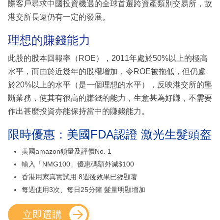
際客戶尋求中國投資機遇的全球首選跨資產類別交易所，故
港交所長遠仍有一定的發展。
理想的賺錢能力
此股的股本回報率（ROE），2011年處於50%以上的極高
水平，而由於近幾年的股權增加，令ROE被拖低，但仍處
於20%以上的水平（是一個理想的水平），反映港交所的壟
斷業務，使其有很高的賺錢的能力，生意甚為好賺，不需要
作出甚麼投資亦能保持當中的賺錢能力。
限時優惠：美國FDA認證 激光生髮頭盔
美國amazon鎖量及評價No. 1
輸入「NMG100」優惠碼額外減$100
香港用家真實試用 8週後效果已經顯著
每週使用3次、每日25分鐘 髮量明顯增加
立即選購