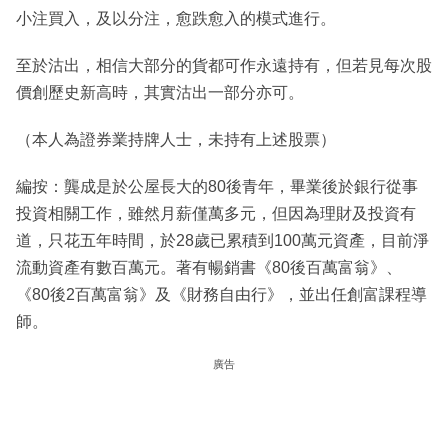
小注買入，及以分注，愈跌愈入的模式進行。
至於沽出，相信大部分的貨都可作永遠持有，但若見每次股
價創歷史新高時，其實沽出一部分亦可。
（本人為證券業持牌人士，未持有上述股票）
編按：龔成是於公屋長大的80後青年，畢業後於銀行從事
投資相關工作，雖然月薪僅萬多元，但因為理財及投資有
道，只花五年時間，於28歲已累積到100萬元資產，目前淨
流動資產有數百萬元。著有暢銷書《80後百萬富翁》、
《80後2百萬富翁》及《財務自由行》，並出任創富課程導
師。
廣告