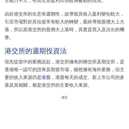
主能力不大，令其生意盈利出現較為被動的情況。
由於港交所的生意有週期性，故導致其收入盈利變化較大，
引至市場對於其估值常有較大的轉變，最終導致股價大上大
落，所以當港交所的股價大上落時，其實是買入及沽出的機
會。
港交所的週期投資法
現先從當中的業務說起，港交所擁有的聯交所及期交所，是
香港唯一認可的證券及期貨市場，雖然擁有海外業務，但主
要的收入來源仍是
港股
，港股每天的成交、新上市公司的多
寡及其相關，都是港交所的主要收入來源。
廣告