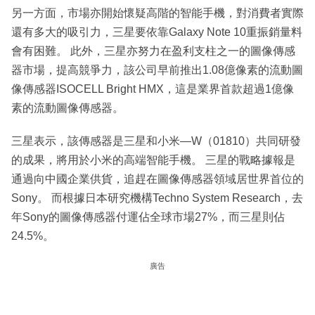
另一方面，市場亦開始懷疑高階的智能手機，對消費者實際
還有多大的吸引力，三星要依靠Galaxy Note 10重振銷量料
會有困難。 此外，三星亦努力在盈利支柱之一的圖像傳感
器市場，提高競爭力，該公司早前推出1.08億像素的流動圖
像傳感器ISOCELL Bright HMX，這是業界首款超過1億像
素的流動圖像傳感器。
三星表示，該傳感器是三星和小米—W（01810）共同研發
的成果，將用於小米的高端智能手機。 三星的戰略據報是
通過向中國企業供貨，追趕在圖像傳感器領域居世界首位的
Sony。 而根據日本研究機構Techno System Research，去
年Sony的圖像傳感器付運佔全球市場27%，而三星則佔
24.5%。
廣告