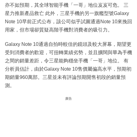
亦不如預期，其全球智能手機「一哥」地位岌岌可危。 三
星力推新產品救亡 此外，三星手機的另一旗艦型號Galaxy
Note 10早前正式公布，該公司似乎試圖通過Note 10來挽回
用家，但市場卻質疑高階手機對消費者的吸引力。
Galaxy Note 10通過自拍時較佳的鏡頭及較大屏幕，期望更
受到消費者的歡迎，可扭轉業績劣勢，並且擴闊與華為手機
之間的銷量差距，令三星能夠穩坐手機「一哥」地位。 有
分析員估計，由於Galaxy Note 10售價屬偏高水平，預期初
期銷量960萬部。三星並未有評論預期開售初段的銷量預
測。
廣告