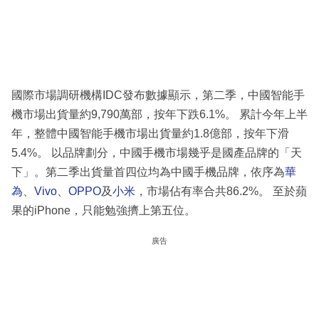
國際市場調研機構IDC發布數據顯示，第二季，中國智能手
機市場出貨量約9,790萬部，按年下跌6.1%。 累計今年上半
年，整體中國智能手機市場出貨量約1.8億部，按年下滑
5.4%。 以品牌劃分，中國手機市場幾乎是國產品牌的「天
下」。第二季出貨量首四位均為中國手機品牌，依序為
華
為
、
Vivo
、
OPPO
及
小米
，市場佔有率合共86.2%。 至於蘋
果的iPhone，只能勉強擠上第五位。
廣告