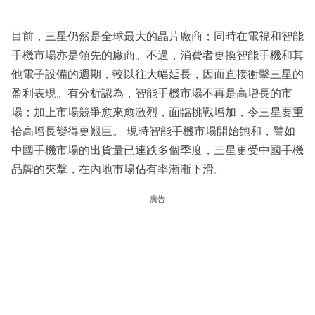
目前，三星仍然是全球最大的晶片廠商；同時在電視和智能
手機市場亦是領先的廠商。不過，消費者更換智能手機和其
他電子設備的週期，較以往大幅延長，因而直接衝擊三星的
盈利表現。有分析認為，智能手機市場不再是高增長的市
場；加上市場競爭愈來愈激烈，面臨挑戰增加，令三星要重
拾高增長變得更艱巨。 現時智能手機市場開始飽和，譬如
中國手機市場的出貨量已連跌多個季度，三星更受中國手機
品牌的夾擊，在內地市場佔有率漸漸下滑。
廣告