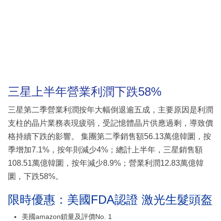
三星上半年營業利潤下跌58%
三星第二季營業利潤按年大幅倒退逾五成，主要原因是利潤
支柱的晶片業務表現疲弱，受記憶體晶片供應過剩，導致價
格持續下跌的影響。 集團第二季銷售額56.13萬億韓圜，按
季增加7.1%，按年則減少4%；總計上半年，三星銷售額
108.51萬億韓圜，按年減少8.9%；營業利潤12.83萬億韓
圜，下跌58%。
限時優惠：美國FDA認證 激光生髮頭盔
美國amazon鎖量及評價No. 1