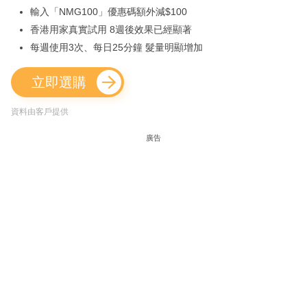
輸入「NMG100」優惠碼額外減$100
香港用家真實試用 8週後效果已經顯著
每週使用3次、每日25分鐘 髮量明顯增加
立即選購
資料由客戶提供
廣告