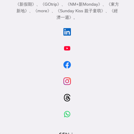
《新假期》
、
《GOtrip》
、
《NM+新Monday》
、
《東方
新地》
、
《more》
、
《Sunday Kiss 親子童萌》
、
《經
濟一週》
。