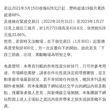
若以2021年3月15日收報628元計起，歷時超過19個月累跌
超過68%。
及後雖在緊接交易日（2022年10月31日）至2023年1月27
日見上揚近三個月，於1月27日僅高見416.6元，依然較628
元低33.66%。
然而，若當時又沒離場，在下個交易日（1月30日）起股價
再度受制於400元，另一次反覆向下的開始。故此若見「下
跌三部曲」出現，果斷離場為明智之舉。
免責聲明：本專頁刊載的所有投資分析技巧，只可作參考用
途。市場瞬息萬變，讀者在作出投資決定前理應審慎，並主
動掌握市場最新狀況。若不幸招致任何損失，概與本刊及相
關作者無關。而本集團旗下網站或社交平台的網誌內容及觀
點，僅屬筆者個人意見，與新傳媒立場無關。本集團旗下網
站對因上述人士張貼之資訊內容所帶來之損失或損害概不負
責。