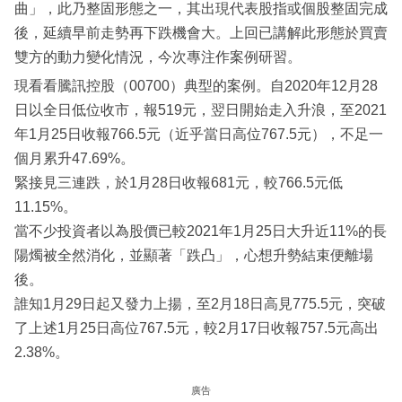
曲」，此乃整固形態之一，其出現代表股指或個股整固完成
後，延續早前走勢再下跌機會大。上回已講解此形態於買賣
雙方的動力變化情況，今次專注作案例研習。
現看看騰訊控股（00700）典型的案例。自2020年12月28
日以全日低位收市，報519元，翌日開始走入升浪，至2021
年1月25日收報766.5元（近乎當日高位767.5元），不足一
個月累升47.69%。
緊接見三連跌，於1月28日收報681元，較766.5元低
11.15%。
當不少投資者以為股價已較2021年1月25日大升近11%的長
陽燭被全然消化，並顯著「跌凸」，心想升勢結束便離場
後。
誰知1月29日起又發力上揚，至2月18日高見775.5元，突破
了上述1月25日高位767.5元，較2月17日收報757.5元高出
2.38%。
廣告