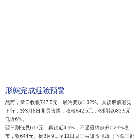
形態完成避險預警
然而，當日收報747.5元，最終要跌1.32%。其後股價漸見
下行，於3月8日見長陰燭，收報642.5元，較開報683.5元
低近6%。
翌日則低見613元，再跌近4.6%，不過最終倒升0.23%收
市，報644元。從3月9日至11日見三枝短陰陽燭（下跌三部