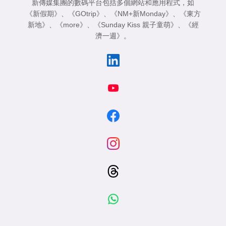
新傳媒集團的數碼平台包括多個網站和應用程式，如
《新假期》
、
《GOtrip》
、
《NM+新Monday》
、
《東方
新地》
、
《more》
、
《Sunday Kiss 親子童萌》
、
《經
濟一週》
。