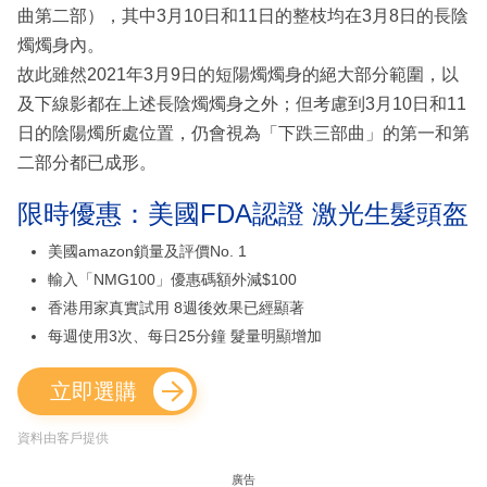
曲第二部），其中3月10日和11日的整枝均在3月8日的長陰
燭燭身內。
故此雖然2021年3月9日的短陽燭燭身的絕大部分範圍，以
及下線影都在上述長陰燭燭身之外；但考慮到3月10日和11
日的陰陽燭所處位置，仍會視為「下跌三部曲」的第一和第
二部分都已成形。
限時優惠：美國FDA認證 激光生髮頭盔
美國amazon鎖量及評價No. 1
輸入「NMG100」優惠碼額外減$100
香港用家真實試用 8週後效果已經顯著
每週使用3次、每日25分鐘 髮量明顯增加
立即選購
資料由客戶提供
廣告