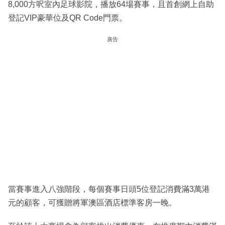
8,000方呎室內足球影院，播放64場賽事，且首創網上自助
登記VIP豪華位及QR Code門票。
廣告
當賽事進入八強階段，每個賽事日頭5位登記消費滿3萬港
元的顧客，可獲贈將軍澳區酒店標準客房一晚。