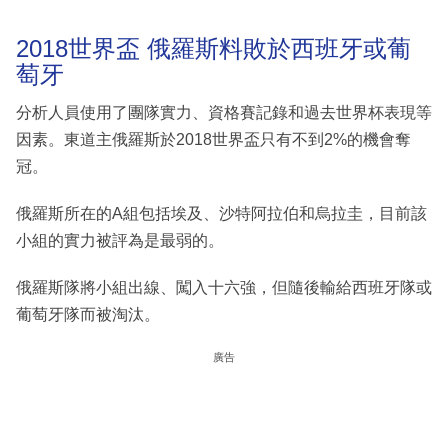
2018世界盃 俄羅斯料敗於西班牙或葡
萄牙
分析人員使用了團隊實力、資格賽記錄和過去世界杯表現等
因素。東道主俄羅斯於2018世界盃只有不到2%的機會奪
冠。
俄羅斯所在的A組包括埃及、沙特阿拉伯和烏拉圭，目前該
小組的實力被評為是最弱的。
俄羅斯隊將小組出線、闖入十六強，但隨後輸給西班牙隊或
葡萄牙隊而被淘汰。
廣告