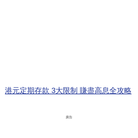
港元定期存款 3大限制 賺盡高息全攻略
廣告