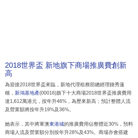
2018世界盃 新地旗下商場推廣費創新
高
為迎接2018世界盃來臨，新地代理租務部總經理鍾秀蓮
稱，
新鴻基地產
(00016)旗下十大商場2018世界盃推廣費用
達1,612萬港元，按年升46%，為歷來新高；預計整體人流
及營業額將按年升19%及36%。
她表示，其中將軍澳
東港城
的推廣費用佔整體近30%，預料
商場人流及營業額分別按年升28%及43%。商場亦會搭建