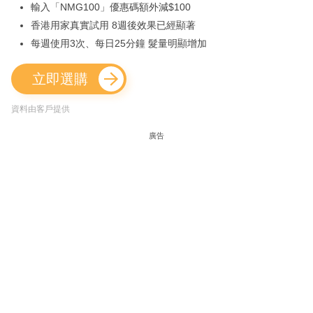
輸入「NMG100」優惠碼額外減$100
香港用家真實試用 8週後效果已經顯著
每週使用3次、每日25分鐘 髮量明顯增加
立即選購
資料由客戶提供
廣告