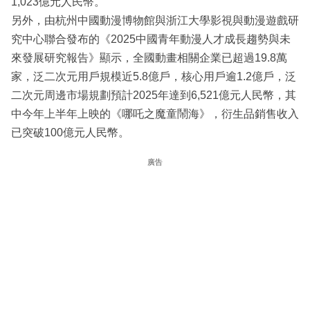
1,023億元人民幣。
另外，由杭州中國動漫博物館與浙江大學影視與動漫遊戲研
究中心聯合發布的《2025中國青年動漫人才成長趨勢與未
來發展研究報告》顯示，全國動畫相關企業已超過19.8萬
家，泛二次元用戶規模近5.8億戶，核心用戶逾1.2億戶，泛
二次元周邊市場規劃預計2025年達到6,521億元人民幣，其
中今年上半年上映的《哪吒之魔童鬧海》，衍生品銷售收入
已突破100億元人民幣。
廣告