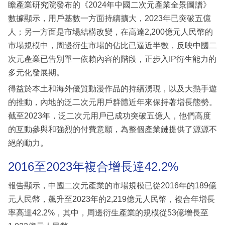
瞻產業研究院發布的《2024年中國二次元產業全景圖譜》
數據顯示，用戶基數一方面持續擴大，2023年已突破五億
人；另一方面是市場結構改變，在高達2,200億元人民幣的
市場規模中，周邊衍生市場的佔比已逼近半數，反映中國二
次元產業已告別單一依賴內容的階段，正步入IP衍生能力的
多元化發展期。
得益於本土和海外優質動漫作品的持續湧現，以及大熱手遊
的推動，內地的泛二次元用戶群體近年來保持著增長態勢。
截至2023年，泛二次元用戶已成功突破五億人，他們高度
的互動參與和強烈的付費意願，為整個產業鏈提供了源源不
絕的動力。
2016至2023年複合增長達42.2%
報告顯示，中國二次元產業的市場規模已從2016年的189億
元人民幣，飆升至2023年的2,219億元人民幣，複合年增長
率高達42.2%，其中，周邊衍生產業的規模從53億增長至