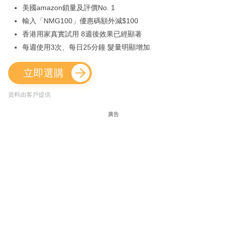
美國amazon鎖量及評價No. 1
輸入「NMG100」優惠碼額外減$100
香港用家真實試用 8週後效果已經顯著
每週使用3次、每日25分鐘 髮量明顯增加
立即選購
資料由客戶提供
廣告