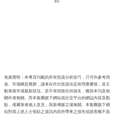
廣告
免責聲明：本專頁刊載的所有投資分析技巧，只可作參考用
途。市場瞬息萬變，讀者在作出投資決定前理應審慎，並主
動掌握市場最新狀況。若不幸招致任何損失，概與本刊及相
關作者無關。而本集團旗下網站或社交平台的網誌內容及觀
點，僅屬筆者個人意見，與新傳媒立場無關。本集團旗下網
站對因上述人士張貼之資訊內容所帶來之損失或損害概不負