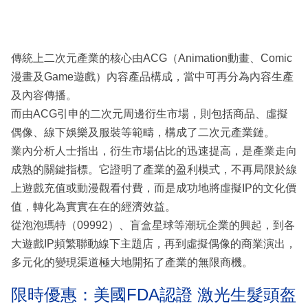
傳統上二次元產業的核心由ACG（Animation動畫、Comic
漫畫及Game遊戲）內容產品構成，當中可再分為內容生產
及內容傳播。
而由ACG引申的二次元周邊衍生市場，則包括商品、虛擬
偶像、線下娛樂及服裝等範疇，構成了二次元產業鏈。
業內分析人士指出，衍生市場佔比的迅速提高，是產業走向
成熟的關鍵指標。它證明了產業的盈利模式，不再局限於線
上遊戲充值或動漫觀看付費，而是成功地將虛擬IP的文化價
值，轉化為實實在在的經濟效益。
從泡泡瑪特（09992）、盲盒星球等潮玩企業的興起，到各
大遊戲IP頻繁聯動線下主題店，再到虛擬偶像的商業演出，
多元化的變現渠道極大地開拓了產業的無限商機。
限時優惠：美國FDA認證 激光生髮頭盔