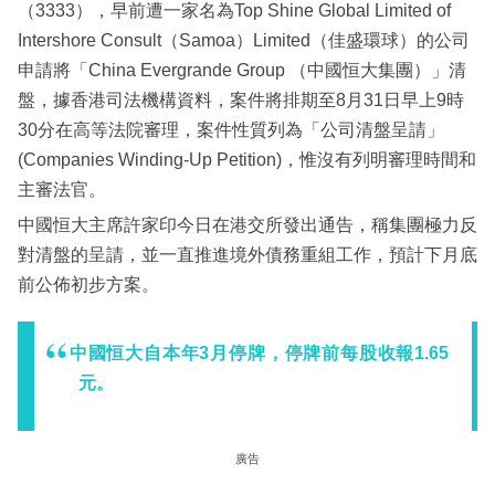
（3333），早前遭一家名為Top Shine Global Limited of
Intershore Consult（Samoa）Limited（佳盛環球）的公司
申請將「China Evergrande Group （中國恒大集團）」清
盤，據香港司法機構資料，案件將排期至8月31日早上9時
30分在高等法院審理，案件性質列為「公司清盤呈請」
(Companies Winding-Up Petition)，惟沒有列明審理時間和
主審法官。
中國恒大主席許家印今日在港交所發出通告，稱集團極力反
對清盤的呈請，並一直推進境外債務重組工作，預計下月底
前公佈初步方案。
中國恒大自本年3月停牌，停牌前每股收報1.65
元。
廣告