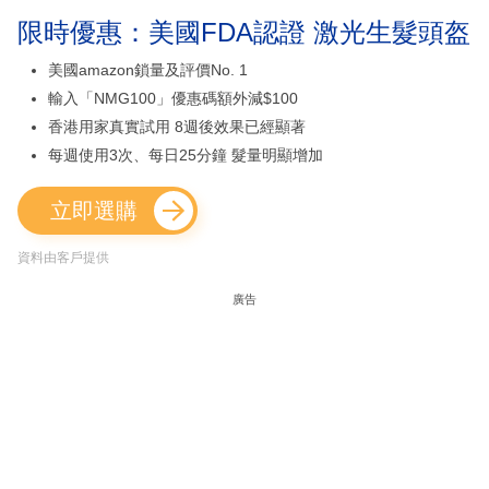
限時優惠：美國FDA認證 激光生髮頭盔
美國amazon鎖量及評價No. 1
輸入「NMG100」優惠碼額外減$100
香港用家真實試用 8週後效果已經顯著
每週使用3次、每日25分鐘 髮量明顯增加
立即選購
資料由客戶提供
廣告