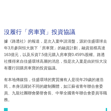
沒履行「房車寶」投資協議
據《路透社》的報道，是次入稟申請清盤，源於佳盛環球去
年3月參與恒大旗下「房車寶」的融資計劃，融資規模高達
163億元，以及斥資7.5億元購入房車寶0.459%股權。路透
社獲得來自佳盛環球高層的消息，指是次入稟是由於恒大沒
有覆行回購房車寶的投資協議。
有本地傳媒指，佳盛環球的實質擁有人是現年29歲的連浩
民，本身活躍於不同的建制團體，如江蘇省青年聯合會委
員、九龍社團聯會榮譽會長、中華全國青年聯合會委員等職
務。