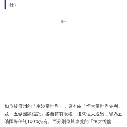
社）
廣告
如位於廣州的「南沙童世界」，原本由「恒大童世界集團」
及「五礦國際信託」各自持有股權，後來恒大退出，變為五
礦國際信託100%持有。而分別位於東莞的「恒大悅龍