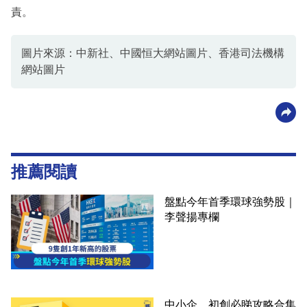
責。
圖片來源：中新社、中國恒大網站圖片、香港司法機構
網站圖片
推薦閱讀
盤點今年首季環球強勢股｜
李聲揚專欄
中小企、初創必睇攻略合集