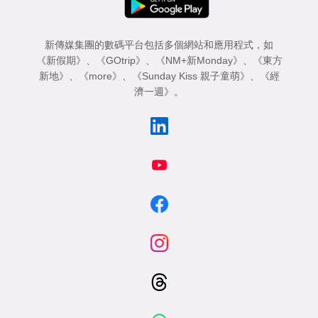
新傳媒集團的數碼平台包括多個網站和應用程式，如
《新假期》
、
《GOtrip》
、
《NM+新Monday》
、
《東方
新地》
、
《more》
、
《Sunday Kiss 親子童萌》
、
《經
濟一週》
。