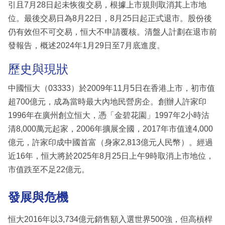
引且7月28日起未恢復交易，根據上市規則取消其上市地
位。最後交易日為8月22日，8月25日起正式退市。股份後
仍有效但不可交易，恒大不申請覆核。清盤人計劃在退市前
發報告，概述2024年1月29日至7月底進度。
歷史與現狀
中國恒大（03333）於2009年11月5日在香港上市，初市值
超700億元，成為當時最大內地民營房企。創辦人許家印
1996年在廣州創立恒大，憑「金碧花園」1997年2小時沽
清8,000萬元起家，2006年擴展全國，2017年市值達4,000
億元，許家印成中國首富（身家2,813億元人民幣）。經過
近16年，恒大將於2025年8月25日上午9時取消上市地位，
市值跌至不足22億元。
發展與危機
恒大2016年以3,734億元銷售額入選世界500強，但高槓桿