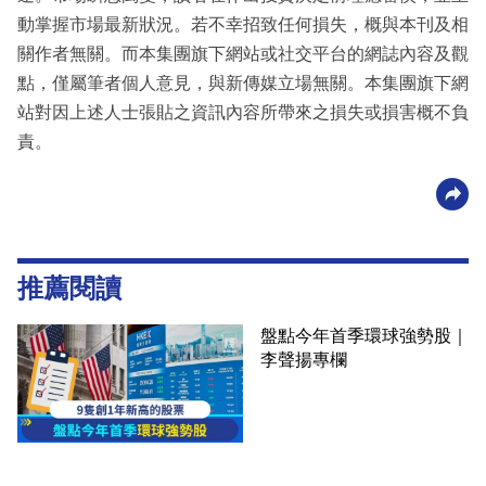
動掌握市場最新狀況。若不幸招致任何損失，概與本刊及相
關作者無關。而本集團旗下網站或社交平台的網誌內容及觀
點，僅屬筆者個人意見，與新傳媒立場無關。本集團旗下網
站對因上述人士張貼之資訊內容所帶來之損失或損害概不負
責。
推薦閱讀
盤點今年首季環球強勢股｜
李聲揚專欄