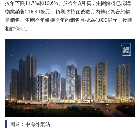
按年下跌11.7%和10.6%。於今年3月底，集團錄得已認購
物業銷售216.49億元，預期將於往後數月內轉化為合約物
業銷售。集團今年維持全年的銷售目標為4,000億元，反映
相對保守。
圖片：中海外網站