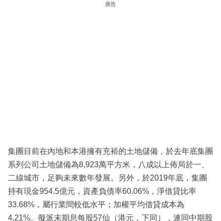
廣告
集團目前在內地和本港擁有充裕的土地儲備，於去年底集團
系列公司土地儲備為8,923萬平方米，八成以上佈局於一、
二線城市，足夠未來數年發展。另外，於2019年底，集團
持有現金954.5億元，資產負債率60.06%，淨借貸比率
33.68%，屬行業間較低水平；加權平均借貸成本為
4.21%。擬派末期息每股57仙（港元，下同），連同中期股