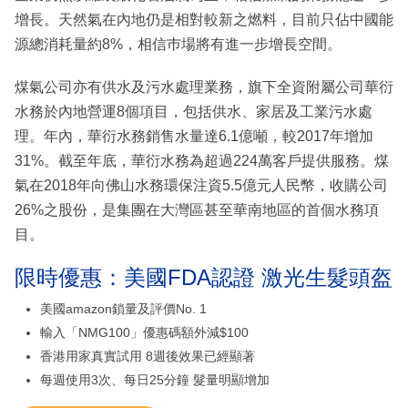
增長。天然氣在內地仍是相對較新之燃料，目前只佔中國能
源總消耗量約8%，相信巿場將有進一步增長空間。
煤氣公司亦有供水及污水處理業務，旗下全資附屬公司華衍
水務於內地營運8個項目，包括供水、家居及工業污水處
理。年內，華衍水務銷售水量達6.1億噸，較2017年增加
31%。截至年底，華衍水務為超過224萬客戶提供服務。煤
氣在2018年向佛山水務環保注資5.5億元人民幣，收購公司
26%之股份，是集團在大灣區甚至華南地區的首個水務項
目。
限時優惠：美國FDA認證 激光生髮頭盔
美國amazon鎖量及評價No. 1
輸入「NMG100」優惠碼額外減$100
香港用家真實試用 8週後效果已經顯著
每週使用3次、每日25分鐘 髮量明顯增加