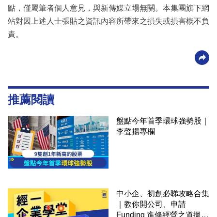
點，僅屬筆者個人意見，與新傳媒立場無關。本集團旗下網
站對因上述人士張貼之資訊內容所帶來之損失或損害概不負
責。
推薦閱讀
盤點今年首季環球強勢股｜
李聲揚專欄
中小企、初創必睇攻略合集
｜教你開公司、申請
Funding 進修經營之道搵大