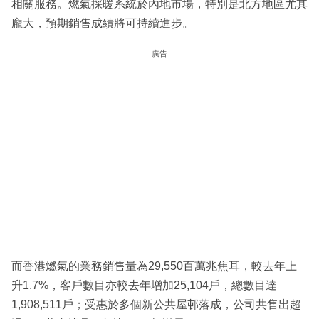
相關服務。燃氣採暖系統於內地市場，特別是北方地區尤其
龐大，預期銷售成績將可持續進步。
廣告
而香港燃氣的業務銷售量為29,550百萬兆焦耳，較去年上
升1.7%，客戶數目亦較去年增加25,104戶，總數目達
1,908,511戶；受惠於多個新公共屋邨落成，公司共售出超