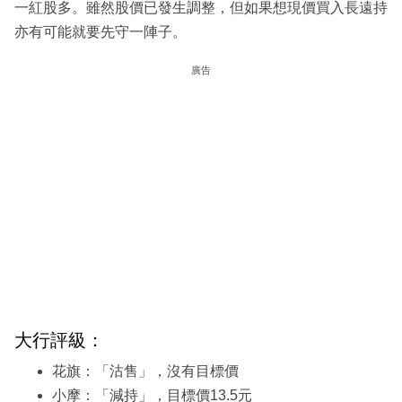
一紅股多。雖然股價已發生調整，但如果想現價買入長遠持
亦有可能就要先守一陣子。
廣告
大行評級：
花旗：「沽售」，沒有目標價
小摩：「減持」，目標價13.5元