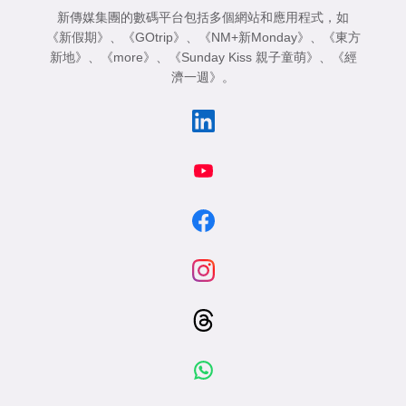
新傳媒集團的數碼平台包括多個網站和應用程式，如
《新假期》
、
《GOtrip》
、
《NM+新Monday》
、
《東方
新地》
、
《more》
、
《Sunday Kiss 親子童萌》
、
《經
濟一週》
。