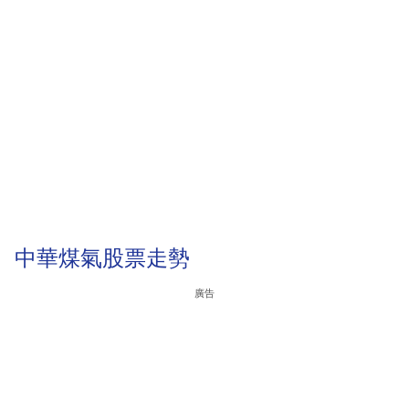
中華煤氣股票走勢
廣告