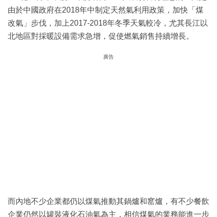
由於中國政府在2018年中制定天然氣利用政策，加快「煤
改氣」步伐，加上2017-2018年冬季天氣較冷，尤其長江以
北地區對採暖設備需求急增，促使燃氣銷售持續增長。
廣告
而內地不少企業都仍以煤氣推動其鍋爐和窰爐，有不少餐飲
企業仍然以罐裝液化石油氣為主，相信煤氣的業務能進一步