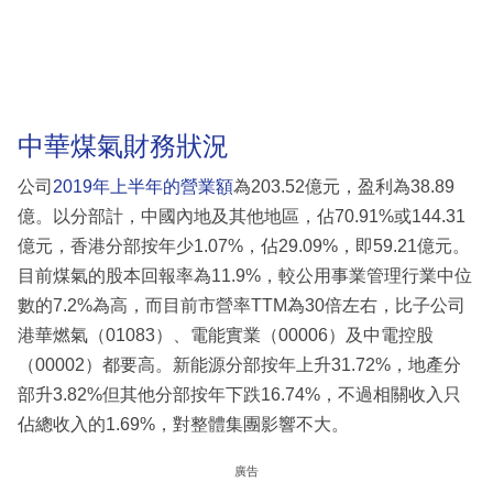
中華煤氣財務狀況
公司
2019年上半年的營業額
為203.52億元，盈利為38.89
億。以分部計，中國內地及其他地區，佔70.91%或144.31
億元，香港分部按年少1.07%，佔29.09%，即59.21億元。
目前煤氣的股本回報率為11.9%，較公用事業管理行業中位
數的7.2%為高，而目前市營率TTM為30倍左右，比子公司
港華燃氣（01083）、電能實業（00006）及中電控股
（00002）都要高。新能源分部按年上升31.72%，地產分
部升3.82%但其他分部按年下跌16.74%，不過相關收入只
佔總收入的1.69%，對整體集團影響不大。
廣告